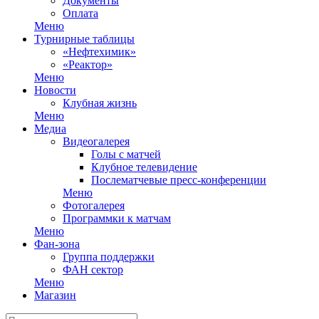
Документы
Оплата
Меню
Турнирные таблицы
«Нефтехимик»
«Реактор»
Меню
Новости
Клубная жизнь
Меню
Медиа
Видеогалерея
Голы с матчей
Клубное телевидение
Послематчевые пресс-конференции
Меню
Фотогалерея
Программки к матчам
Меню
Фан-зона
Группа поддержки
ФАН сектор
Меню
Магазин