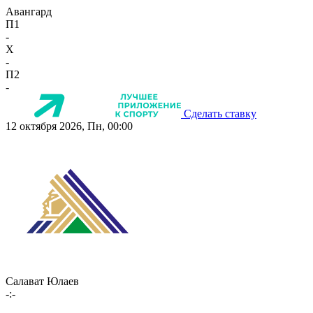
Авангард
П1
-
X
-
П2
-
Сделать ставку
12 октября 2026, Пн, 00:00
Салават Юлаев
-:-