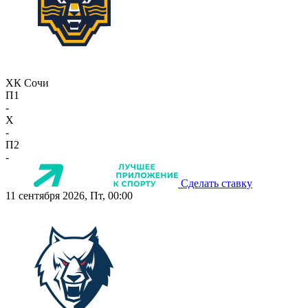
ХК Сочи
П1
-
X
-
П2
-
Сделать ставку
11 сентября 2026, Пт, 00:00