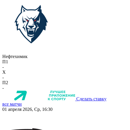
Нефтехимик
П1
-
X
-
П2
-
Сделать ставку
все матчи
01 апреля 2026, Ср, 16:30