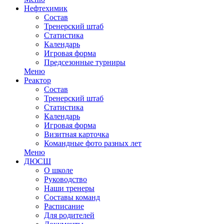
Нефтехимик
Состав
Тренерский штаб
Статистика
Календарь
Игровая форма
Предсезонные турниры
Меню
Реактор
Состав
Тренерский штаб
Статистика
Календарь
Игровая форма
Визитная карточка
Командные фото разных лет
Меню
ДЮСШ
О школе
Руководство
Наши тренеры
Составы команд
Расписание
Для родителей