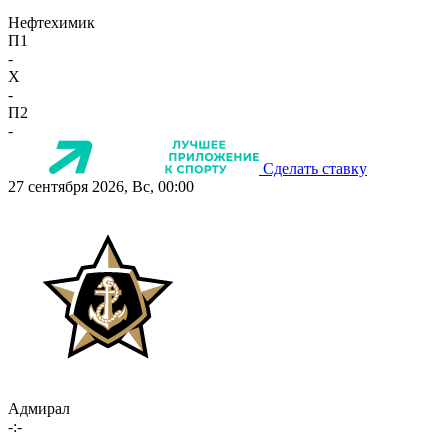
Нефтехимик
П1
-
X
-
П2
-
Сделать ставку
27 сентября 2026, Вс, 00:00
Адмирал
-:-