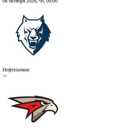
08 октября 2026, Чт, 00:00
Нефтехимик
-:-