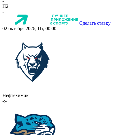
-
П2
-
Сделать ставку
02 октября 2026, Пт, 00:00
Нефтехимик
-:-