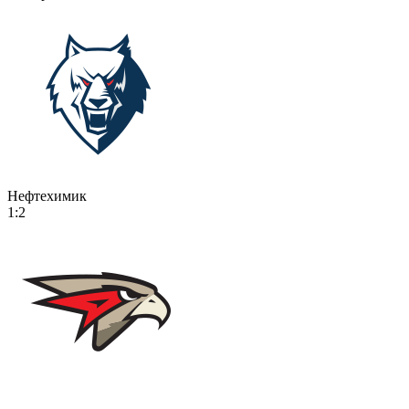
Нефтехимик
1:2