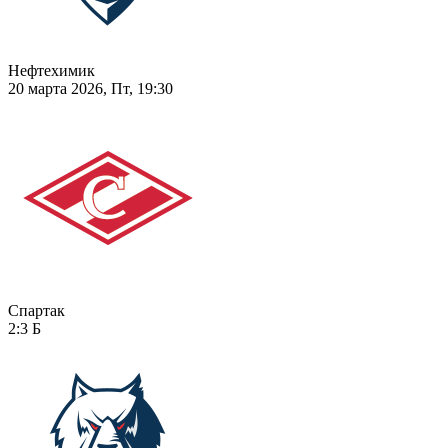
Нефтехимик
20 марта 2026, Пт, 19:30
Спартак
2:3
Б