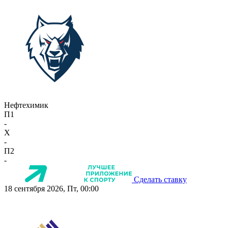
Нефтехимик
П1
-
X
-
П2
-
Сделать ставку
18 сентября 2026, Пт, 00:00