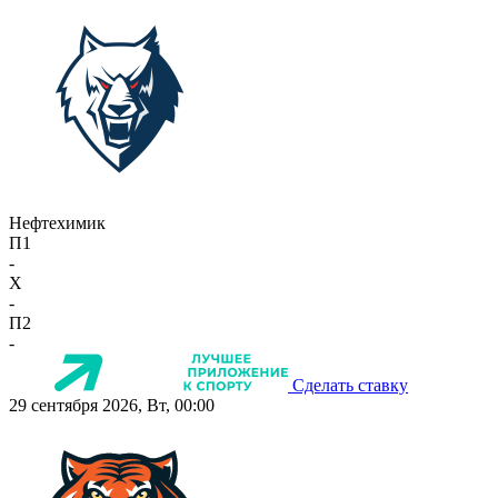
Нефтехимик
П1
-
X
-
П2
-
Сделать ставку
29 сентября 2026, Вт, 00:00