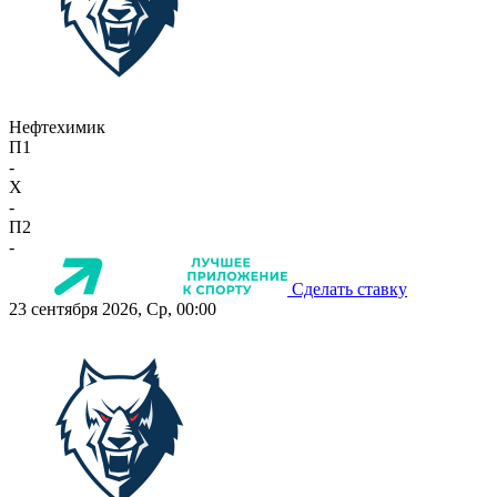
Нефтехимик
П1
-
X
-
П2
-
Сделать ставку
23 сентября 2026, Ср, 00:00