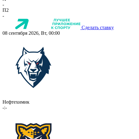
-
П2
-
Сделать ставку
08 сентября 2026, Вт, 00:00
Нефтехимик
-:-