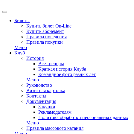
EN
Билеты
Купить билет On-Line
Купить абонемент
Правила поведения
Правила покупки
Меню
Клуб
История
Все тренеры
Краткая история Клуба
Командное фото разных лет
Меню
Руководство
Визитная карточка
Контакты
Документация
Закупки
Рекламодателям
Политика обработки персональных данных
Меню
Правила массового катания
Меню