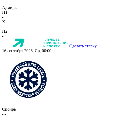
Адмирал
П1
-
X
-
П2
-
Сделать ставку
16 сентября 2026, Ср, 00:00
Сибирь
-:-