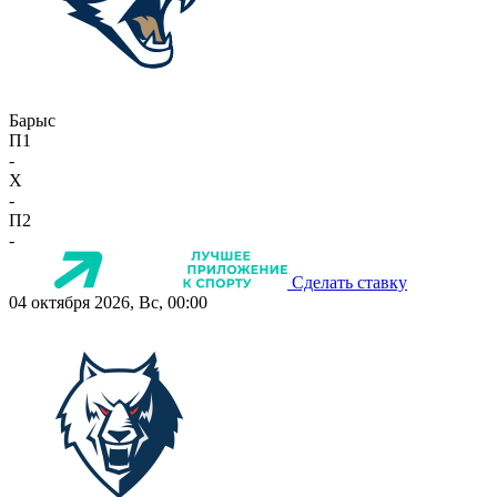
Барыс
П1
-
X
-
П2
-
Сделать ставку
04 октября 2026, Вс, 00:00