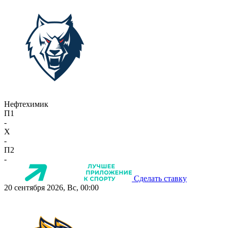
Нефтехимик
П1
-
X
-
П2
-
Сделать ставку
20 сентября 2026, Вс, 00:00