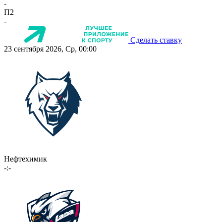
-
П2
-
Сделать ставку
23 сентября 2026, Ср, 00:00
Нефтехимик
-:-