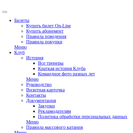
EN
Билеты
Купить билет On-Line
Купить абонемент
Правила поведения
Правила покупки
Меню
Клуб
История
Все тренеры
Краткая история Клуба
Командное фото разных лет
Меню
Руководство
Визитная карточка
Контакты
Документация
Закупки
Рекламодателям
Политика обработки персональных данных
Меню
Правила массового катания
Меню