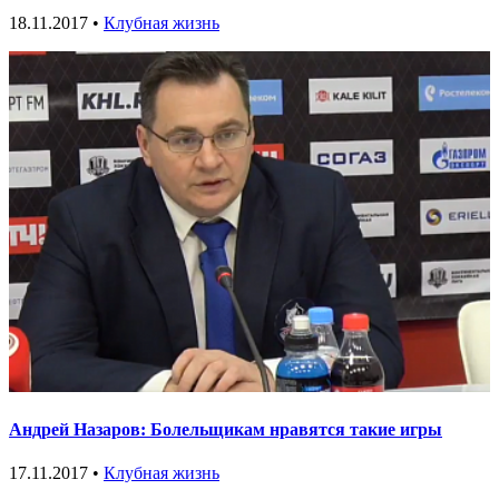
18.11.2017 •
Клубная жизнь
Андрей Назаров: Болельщикам нравятся такие игры
17.11.2017 •
Клубная жизнь