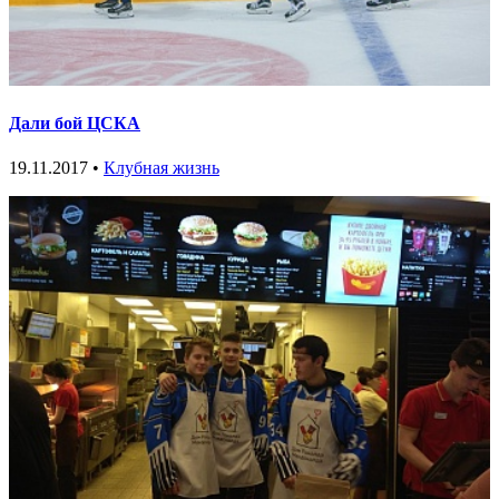
Дали бой ЦСКА
19.11.2017 •
Клубная жизнь