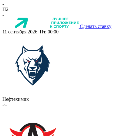
-
П2
-
Сделать ставку
11 сентября 2026, Пт, 00:00
Нефтехимик
-:-