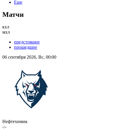
Еще
Матчи
кхл
мхл
предстоящие
прошедшие
06 сентября 2026, Вс, 00:00
Нефтехимик
-:-