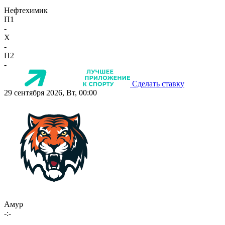
Нефтехимик
П1
-
X
-
П2
-
Сделать ставку
29 сентября 2026, Вт, 00:00
Амур
-:-