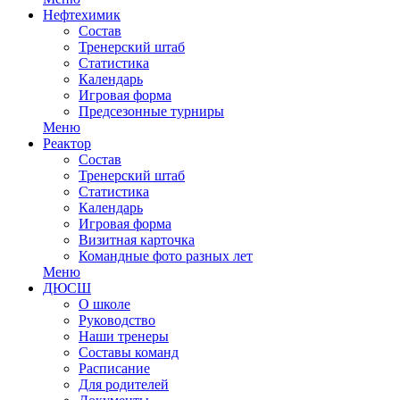
Нефтехимик
Состав
Тренерский штаб
Статистика
Календарь
Игровая форма
Предсезонные турниры
Меню
Реактор
Состав
Тренерский штаб
Статистика
Календарь
Игровая форма
Визитная карточка
Командные фото разных лет
Меню
ДЮСШ
О школе
Руководство
Наши тренеры
Составы команд
Расписание
Для родителей