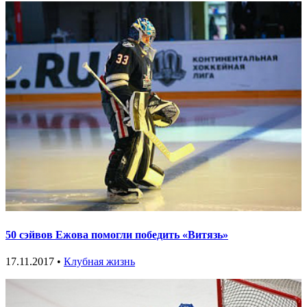
50 сэйвов Ежова помогли победить «Витязь»
17.11.2017 •
Клубная жизнь