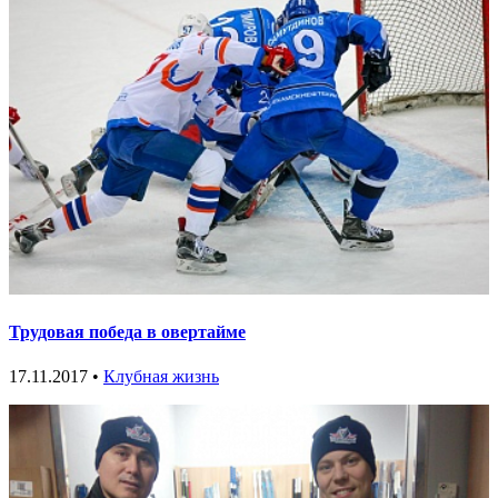
Трудовая победа в овертайме
17.11.2017 •
Клубная жизнь