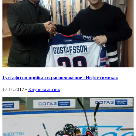
Густафссон прибыл в расположение «Нефтехимика»
17.11.2017 •
Клубная жизнь