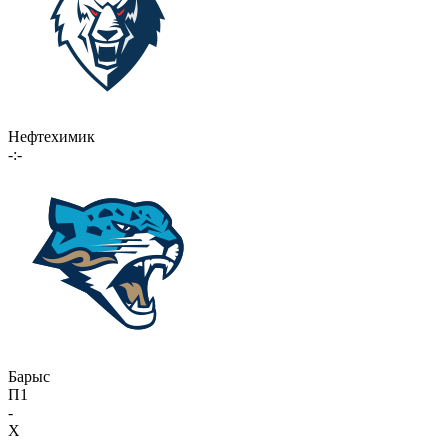
Нефтехимик
-:-
Барыс
П1
-
X