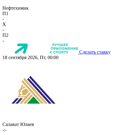
Нефтехимик
П1
-
X
-
П2
-
Сделать ставку
18 сентября 2026, Пт, 00:00
Салават Юлаев
-:-