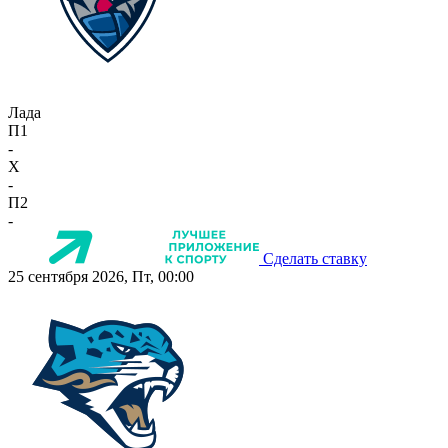
Лада
П1
-
X
-
П2
-
Сделать ставку
25 сентября 2026, Пт, 00:00