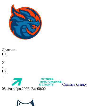
Драконы
П1
-
X
-
П2
-
Сделать ставку
08 сентября 2026, Вт, 00:00