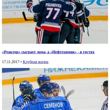
«Реактор» сыграет дома, а «Нефтехимик» - в гостях
17.11.2017 •
Клубная жизнь