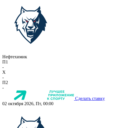
Нефтехимик
П1
-
X
-
П2
-
Сделать ставку
02 октября 2026, Пт, 00:00