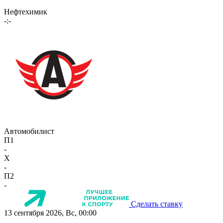
Нефтехимик
-:-
Автомобилист
П1
-
X
-
П2
-
Сделать ставку
13 сентября 2026, Вс, 00:00