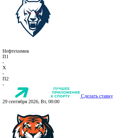
Нефтехимик
П1
-
X
-
П2
-
Сделать ставку
29 сентября 2026, Вт, 00:00