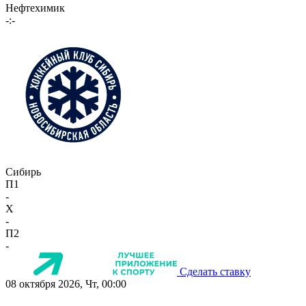
Нефтехимик
-:-
Сибирь
П1
-
X
-
П2
-
Сделать ставку
08 октября 2026, Чт, 00:00