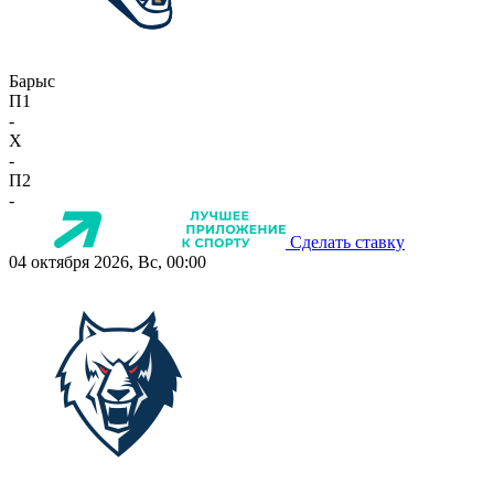
Барыс
П1
-
X
-
П2
-
Сделать ставку
04 октября 2026, Вс, 00:00