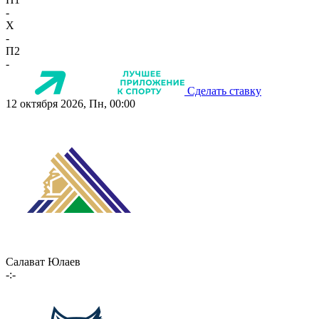
-
X
-
П2
-
Сделать ставку
12 октября 2026, Пн, 00:00
Салават Юлаев
-:-