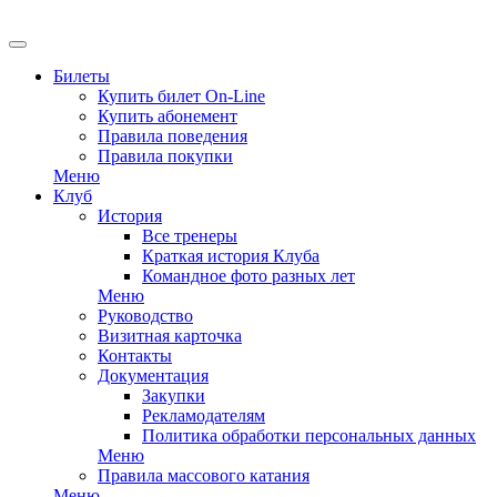
EN
Билеты
Купить билет On-Line
Купить абонемент
Правила поведения
Правила покупки
Меню
Клуб
История
Все тренеры
Краткая история Клуба
Командное фото разных лет
Меню
Руководство
Визитная карточка
Контакты
Документация
Закупки
Рекламодателям
Политика обработки персональных данных
Меню
Правила массового катания
Меню