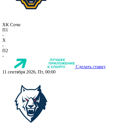
ХК Сочи
П1
-
X
-
П2
-
Сделать ставку
11 сентября 2026, Пт, 00:00