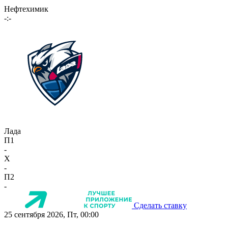
Нефтехимик
-:-
Лада
П1
-
X
-
П2
-
Сделать ставку
25 сентября 2026, Пт, 00:00