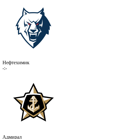
Нефтехимик
-:-
Адмирал