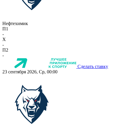
Нефтехимик
П1
-
X
-
П2
-
Сделать ставку
23 сентября 2026, Ср, 00:00