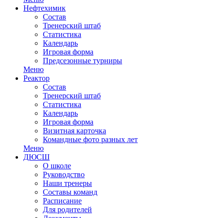
Нефтехимик
Состав
Тренерский штаб
Статистика
Календарь
Игровая форма
Предсезонные турниры
Меню
Реактор
Состав
Тренерский штаб
Статистика
Календарь
Игровая форма
Визитная карточка
Командные фото разных лет
Меню
ДЮСШ
О школе
Руководство
Наши тренеры
Составы команд
Расписание
Для родителей