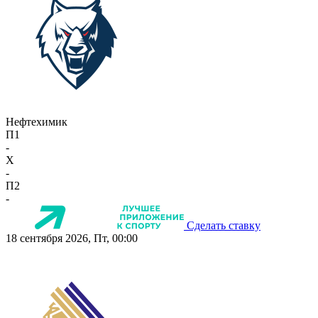
Нефтехимик
П1
-
X
-
П2
-
Сделать ставку
18 сентября 2026, Пт, 00:00