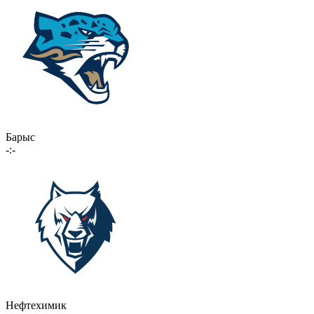
Барыс
-:-
Нефтехимик