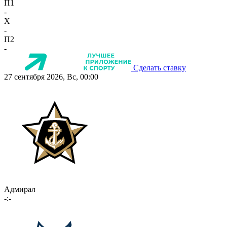
П1
-
X
-
П2
-
Сделать ставку
27 сентября 2026, Вс, 00:00
Адмирал
-:-