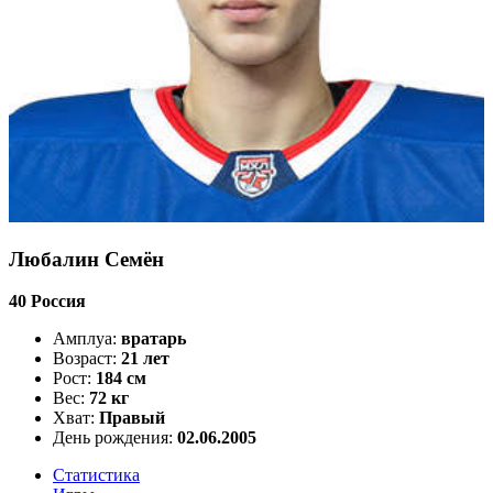
Любалин Семён
40
Россия
Амплуа:
вратарь
Возраст:
21 лет
Рост:
184 см
Вес:
72 кг
Хват:
Правый
День рождения:
02.06.2005
Статистика