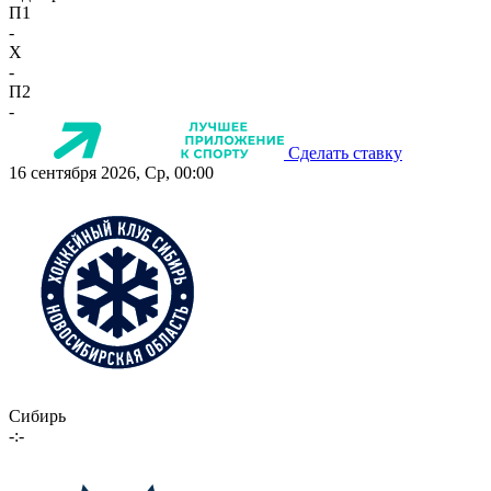
П1
-
X
-
П2
-
Сделать ставку
16 сентября 2026, Ср, 00:00
Сибирь
-:-