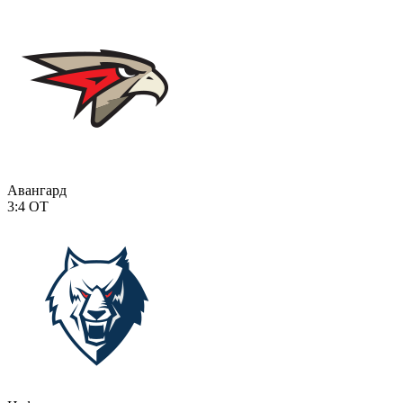
Авангард
3:4
ОТ