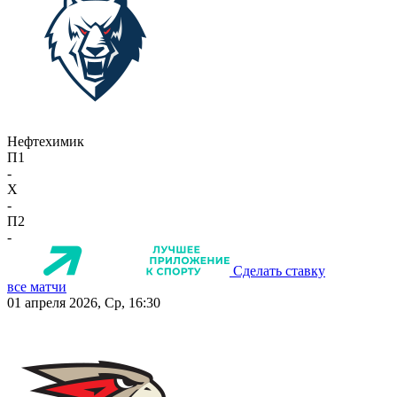
Нефтехимик
П1
-
X
-
П2
-
Сделать ставку
все матчи
01 апреля 2026, Ср, 16:30