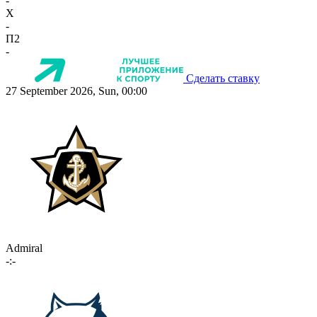
-
X
-
П2
-
Сделать ставку
27 September 2026, Sun, 00:00
Admiral
-:-