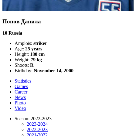
Попов Данила
10
Russia
Amplois:
striker
Age:
25 years
Height:
180 cm
Weight:
79 kg
Shoots:
R
Birthday:
November 14, 2000
Statistics
Games
Career
News
Photo
Video
Season: 2022-2023
2023-2024
2022-2023
2021-2022