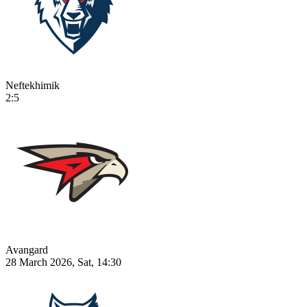
Neftekhimik
2:5
Avangard
28 March 2026, Sat, 14:30