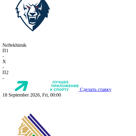
Neftekhimik
П1
-
X
-
П2
-
Сделать ставку
18 September 2026, Fri, 00:00