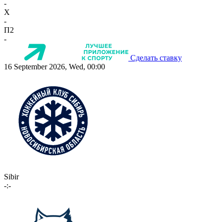
-
X
-
П2
-
Сделать ставку
16 September 2026, Wed, 00:00
Sibir
-:-