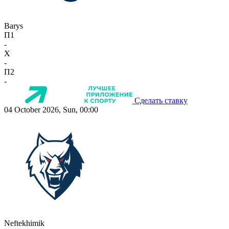
Barys
П1
-
X
-
П2
-
Сделать ставку
04 October 2026, Sun, 00:00
Neftekhimik