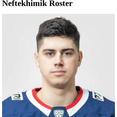
Neftekhimik Roster