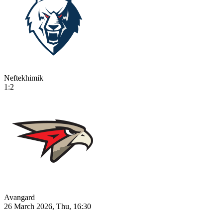
Neftekhimik
1:2
Avangard
26 March 2026, Thu, 16:30