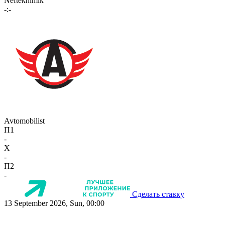
Neftekhimik
-:-
Avtomobilist
П1
-
X
-
П2
-
Сделать ставку
13 September 2026, Sun, 00:00