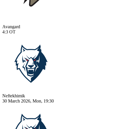
Avangard
4:3
OT
Neftekhimik
30 March 2026, Mon, 19:30