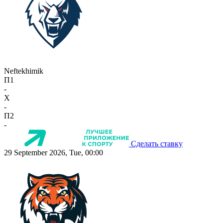
Neftekhimik
П1
-
X
-
П2
-
Сделать ставку
29 September 2026, Tue, 00:00