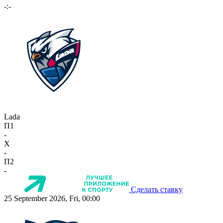
-:-
Lada
П1
-
X
-
П2
-
Сделать ставку
25 September 2026, Fri, 00:00