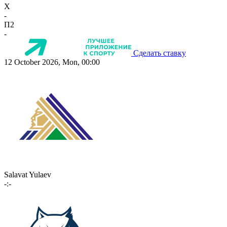
X
-
П2
-
Сделать ставку
12 October 2026, Mon, 00:00
Salavat Yulaev
-:-