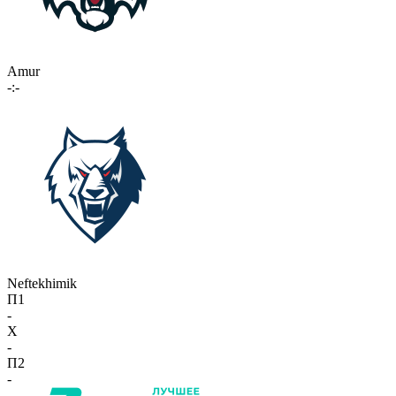
Amur
-:-
Neftekhimik
П1
-
X
-
П2
-