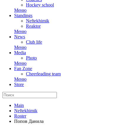
Hockey school
Меню
Standings
Neftekhimik
Reaktor
Меню
News
Club life
Меню
Media
Photo
Меню
Fan Zone
Cheerleading team
Меню
Store
Main
Neftekhimik
Roster
Попов Данила