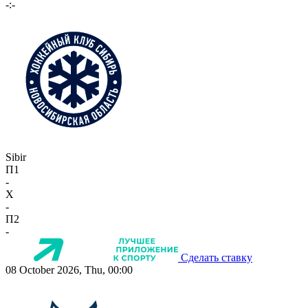
-:-
Sibir
П1
-
X
-
П2
-
Сделать ставку
08 October 2026, Thu, 00:00