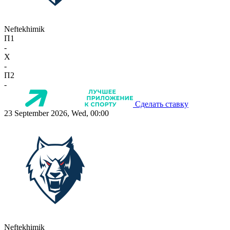
Neftekhimik
П1
-
X
-
П2
-
Сделать ставку
23 September 2026, Wed, 00:00
Neftekhimik