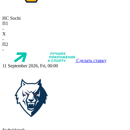
HC Sochi
П1
-
X
-
П2
-
Сделать ставку
11 September 2026, Fri, 00:00