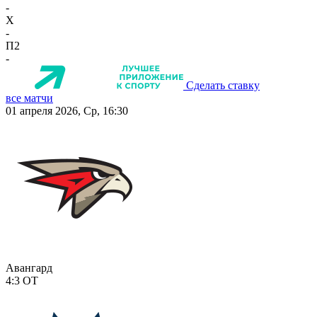
-
X
-
П2
-
Сделать ставку
все матчи
01 апреля 2026, Ср, 16:30
Авангард
4:3
ОТ