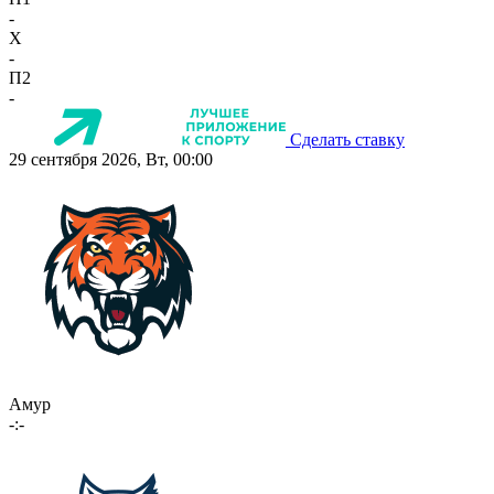
-
X
-
П2
-
Сделать ставку
29 сентября 2026, Вт, 00:00
Амур
-:-