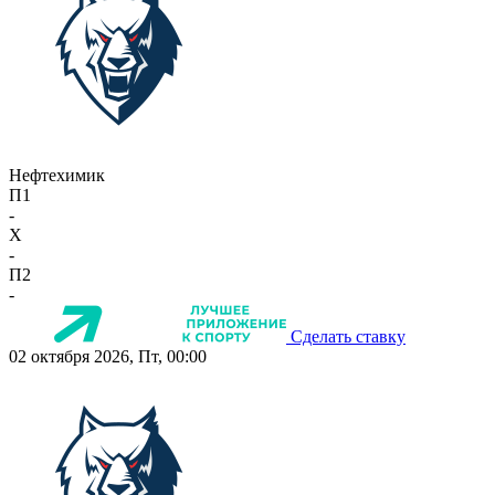
Нефтехимик
П1
-
X
-
П2
-
Сделать ставку
02 октября 2026, Пт, 00:00