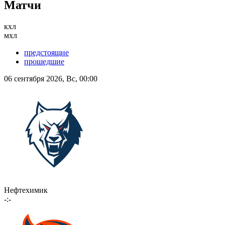
Матчи
кхл
мхл
предстоящие
прошедшие
06 сентября 2026, Вс, 00:00
Нефтехимик
-:-