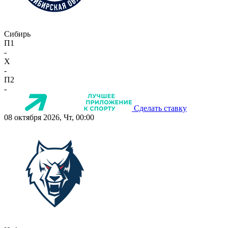
Сибирь
П1
-
X
-
П2
-
Сделать ставку
08 октября 2026, Чт, 00:00