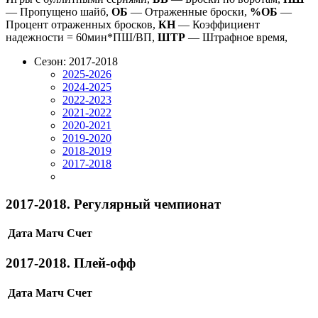
— Пропущено шайб,
ОБ
— Отраженные броски,
%ОБ
—
Процент отраженных бросков,
КН
— Коэффициент
надежности = 60мин*ПШ/ВП,
ШТР
— Штрафное время,
Сезон: 2017-2018
2025-2026
2024-2025
2022-2023
2021-2022
2020-2021
2019-2020
2018-2019
2017-2018
2017-2018. Регулярный чемпионат
Дата
Матч
Счет
2017-2018. Плей-офф
Дата
Матч
Счет