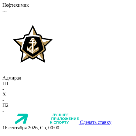
Нефтехимик
-:-
Адмирал
П1
-
X
-
П2
-
Сделать ставку
16 сентября 2026, Ср, 00:00