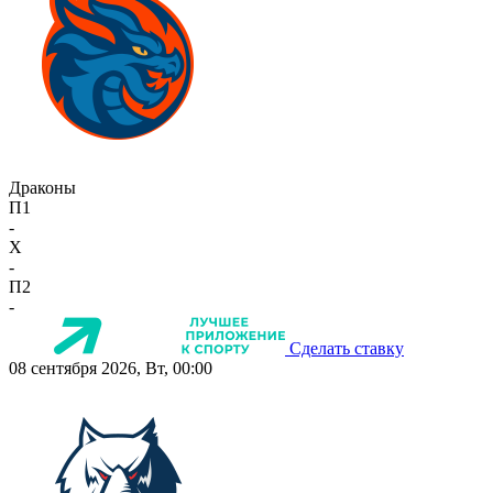
Драконы
П1
-
X
-
П2
-
Сделать ставку
08 сентября 2026, Вт, 00:00