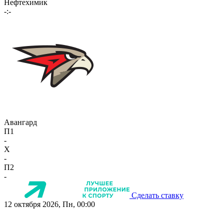
Нефтехимик
-:-
Авангард
П1
-
X
-
П2
-
Сделать ставку
12 октября 2026, Пн, 00:00