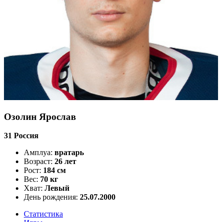
Озолин Ярослав
31
Россия
Амплуа:
вратарь
Возраст:
26 лет
Рост:
184 см
Вес:
70 кг
Хват:
Левый
День рождения:
25.07.2000
Статистика