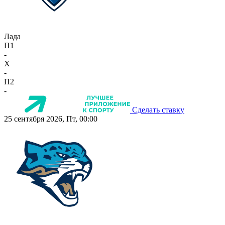
Лада
П1
-
X
-
П2
-
Сделать ставку
25 сентября 2026, Пт, 00:00