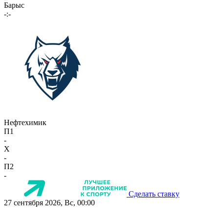
Барыс
-:-
Нефтехимик
П1
-
X
-
П2
-
Сделать ставку
27 сентября 2026, Вс, 00:00