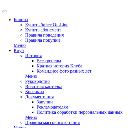
EN
Билеты
Купить билет On-Line
Купить абонемент
Правила поведения
Правила покупки
Меню
Клуб
История
Все тренеры
Краткая история Клуба
Командное фото разных лет
Меню
Руководство
Визитная карточка
Контакты
Документация
Закупки
Рекламодателям
Политика обработки персональных данных
Меню
Правила массового катания
Меню