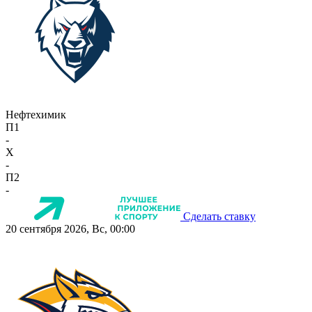
Нефтехимик
П1
-
X
-
П2
-
Сделать ставку
20 сентября 2026, Вс, 00:00