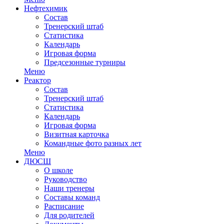
Нефтехимик
Состав
Тренерский штаб
Статистика
Календарь
Игровая форма
Предсезонные турниры
Меню
Реактор
Состав
Тренерский штаб
Статистика
Календарь
Игровая форма
Визитная карточка
Командные фото разных лет
Меню
ДЮСШ
О школе
Руководство
Наши тренеры
Составы команд
Расписание
Для родителей