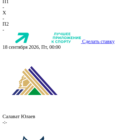
П1
-
X
-
П2
-
Сделать ставку
18 сентября 2026, Пт, 00:00
Салават Юлаев
-:-