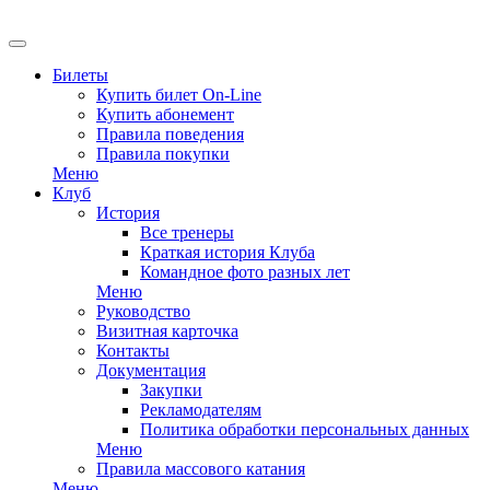
Билеты
Купить билет On-Line
Купить абонемент
Правила поведения
Правила покупки
Меню
Клуб
История
Все тренеры
Краткая история Клуба
Командное фото разных лет
Меню
Руководство
Визитная карточка
Контакты
Документация
Закупки
Рекламодателям
Политика обработки персональных данных
Меню
Правила массового катания
Меню