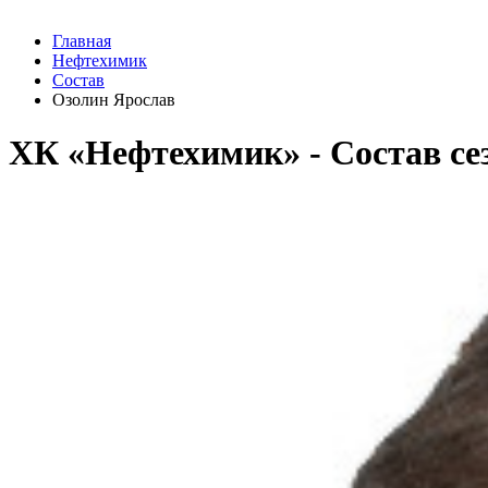
Главная
Нефтехимик
Состав
Озолин Ярослав
ХК «Нефтехимик» - Cостав сез