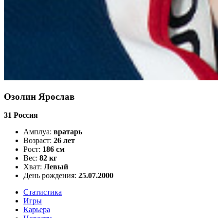
Озолин Ярослав
31
Россия
Амплуа:
вратарь
Возраст:
26 лет
Рост:
186 см
Вес:
82 кг
Хват:
Левый
День рождения:
25.07.2000
Статистика
Игры
Карьера