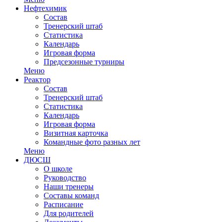
Нефтехимик
Состав
Тренерский штаб
Статистика
Календарь
Игровая форма
Предсезонные турниры
Меню
Реактор
Состав
Тренерский штаб
Статистика
Календарь
Игровая форма
Визитная карточка
Командные фото разных лет
Меню
ДЮСШ
О школе
Руководство
Наши тренеры
Составы команд
Расписание
Для родителей