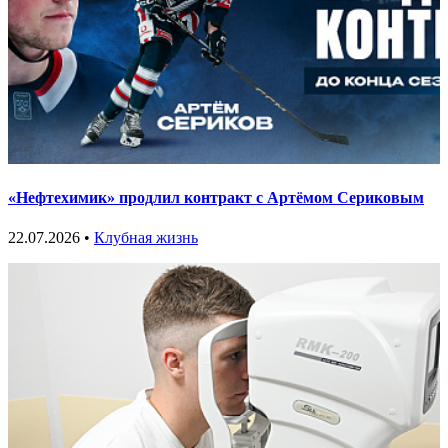
«Нефтехимик» продлил контракт с Артёмом Сериковым
22.07.2026 •
Клубная жизнь