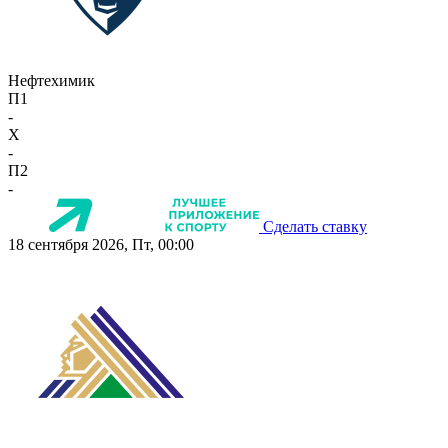
Нефтехимик
П1
-
X
-
П2
-
Сделать ставку
18 сентября 2026, Пт, 00:00