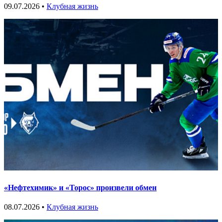
09.07.2026 •
Клубная жизнь
«Нефтехимик» и «Торос» произвели обмен
08.07.2026 •
Клубная жизнь