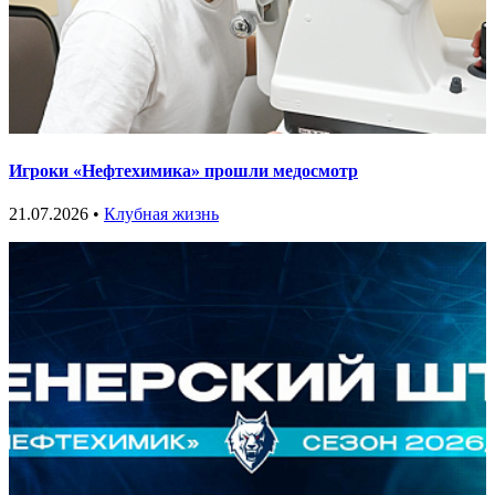
Игроки «Нефтехимика» прошли медосмотр
21.07.2026 •
Клубная жизнь