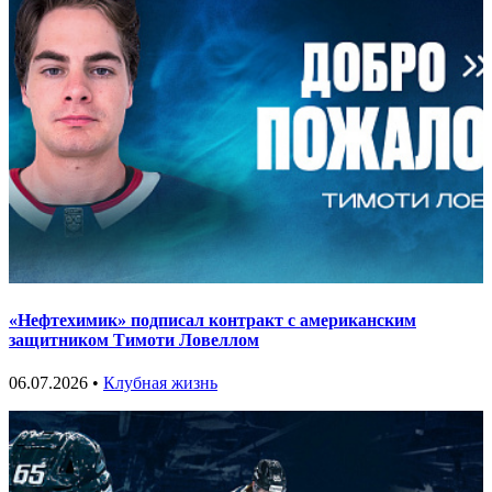
«Нефтехимик» подписал контракт с американским
защитником Тимоти Ловеллом
06.07.2026 •
Клубная жизнь