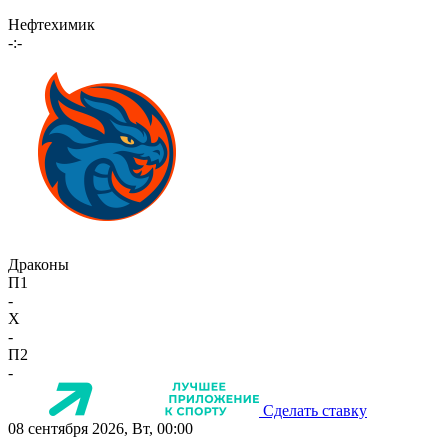
Нефтехимик
-:-
Драконы
П1
-
X
-
П2
-
Сделать ставку
08 сентября 2026, Вт, 00:00