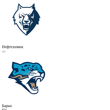
Нефтехимик
-:-
Барыс