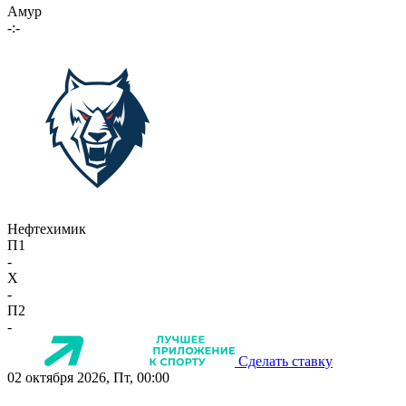
Амур
-:-
Нефтехимик
П1
-
X
-
П2
-
Сделать ставку
02 октября 2026, Пт, 00:00