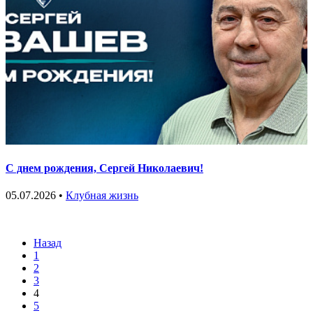
С днем рождения, Сергей Николаевич!
05.07.2026 •
Клубная жизнь
Назад
1
2
3
4
5