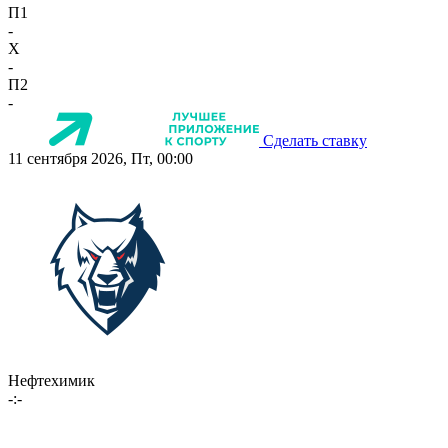
П1
-
X
-
П2
-
Сделать ставку
11 сентября 2026, Пт, 00:00
Нефтехимик
-:-