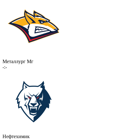
Металлург Мг
-:-
Нефтехимик