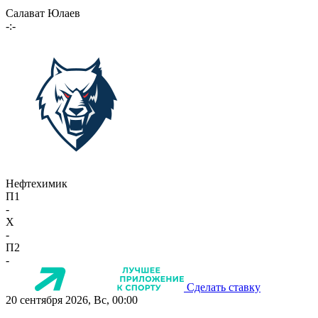
Салават Юлаев
-:-
Нефтехимик
П1
-
X
-
П2
-
Сделать ставку
20 сентября 2026, Вс, 00:00