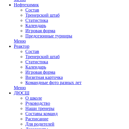
Нефтехимик
Состав
Тренерский штаб
Статистика
Календарь
Игровая форма
Предсезонные турниры
Меню
Реактор
Состав
Тренерский штаб
Статистика
Календарь
Игровая форма
Визитная карточка
Командные фото разных лет
Меню
ДЮСШ
О школе
Руководство
Наши тренеры
Составы команд
Расписание
Для родителей