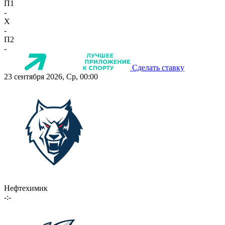
П1
-
X
-
П2
-
Сделать ставку
23 сентября 2026, Ср, 00:00
Нефтехимик
-:-