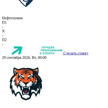
Нефтехимик
П1
-
X
-
П2
-
Сделать ставку
29 сентября 2026, Вт, 00:00