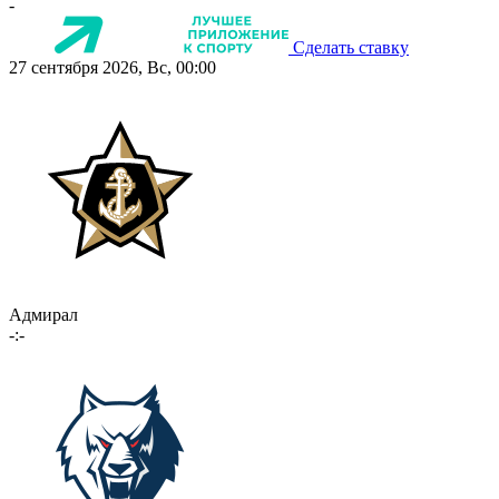
-
Сделать ставку
27 сентября 2026, Вс, 00:00
Адмирал
-:-