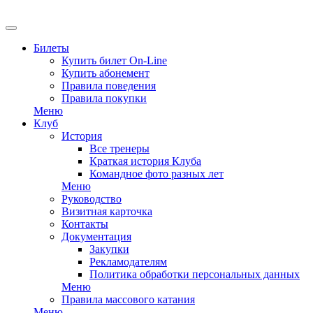
EN
Билеты
Купить билет On-Line
Купить абонемент
Правила поведения
Правила покупки
Меню
Клуб
История
Все тренеры
Краткая история Клуба
Командное фото разных лет
Меню
Руководство
Визитная карточка
Контакты
Документация
Закупки
Рекламодателям
Политика обработки персональных данных
Меню
Правила массового катания
Меню