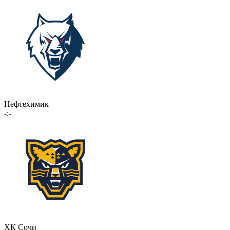
Нефтехимик
-:-
ХК Сочи