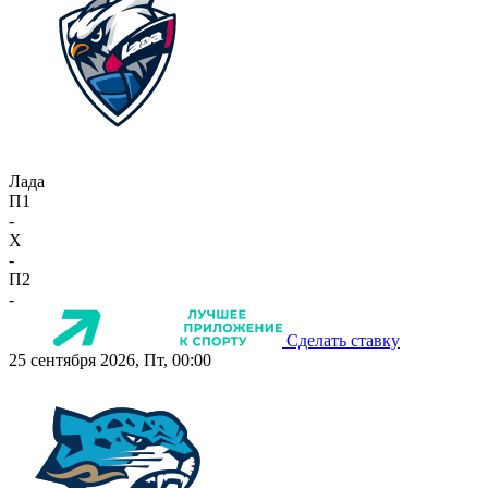
Лада
П1
-
X
-
П2
-
Сделать ставку
25 сентября 2026, Пт, 00:00