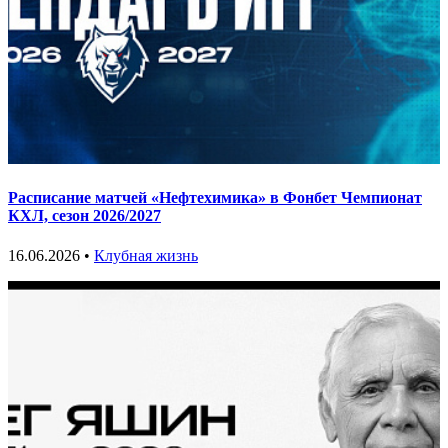
Расписание матчей «Нефтехимика» в Фонбет Чемпионат
КХЛ, сезон 2026/2027
16.06.2026 •
Клубная жизнь