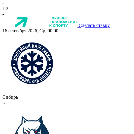
-
П2
-
Сделать ставку
16 сентября 2026, Ср, 00:00
Сибирь
-:-