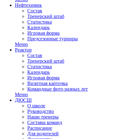
Нефтехимик
Состав
Тренерский штаб
Статистика
Календарь
Игровая форма
Предсезонные турниры
Меню
Реактор
Состав
Тренерский штаб
Статистика
Календарь
Игровая форма
Визитная карточка
Командные фото разных лет
Меню
ДЮСШ
О школе
Руководство
Наши тренеры
Составы команд
Расписание
Для родителей