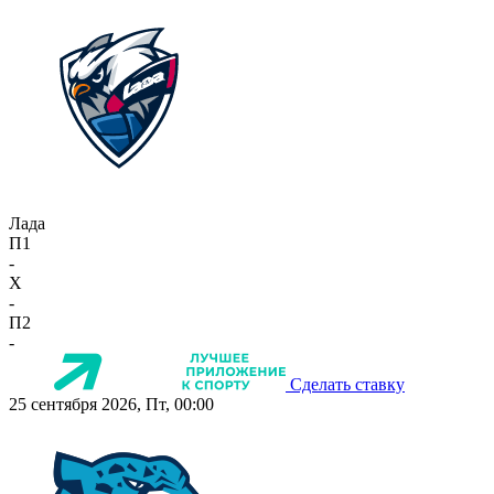
Лада
П1
-
X
-
П2
-
Сделать ставку
25 сентября 2026, Пт, 00:00