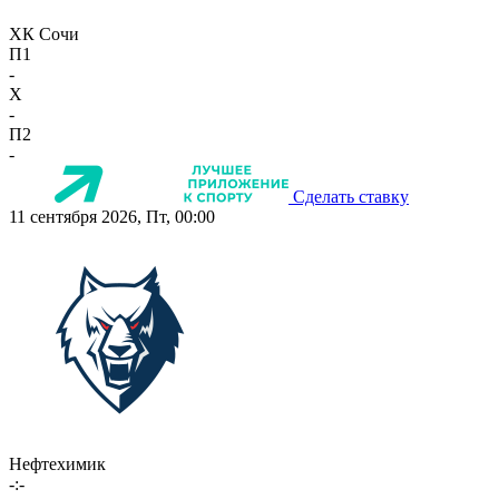
ХК Сочи
П1
-
X
-
П2
-
Сделать ставку
11 сентября 2026, Пт, 00:00
Нефтехимик
-:-