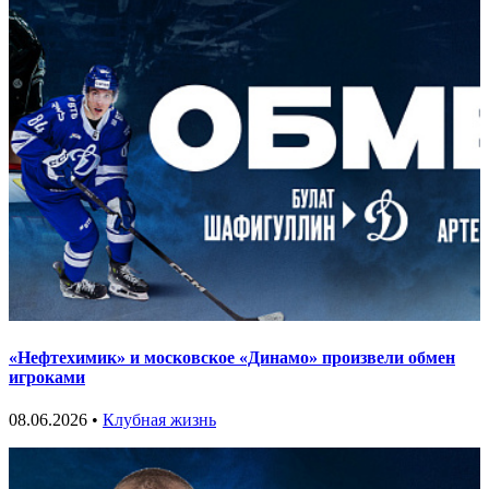
«Нефтехимик» и московское «Динамо» произвели обмен
игроками
08.06.2026 •
Клубная жизнь