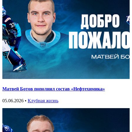
Матвей Ботов пополнил состав «Нефтехимика»
05.06.2026 •
Клубная жизнь