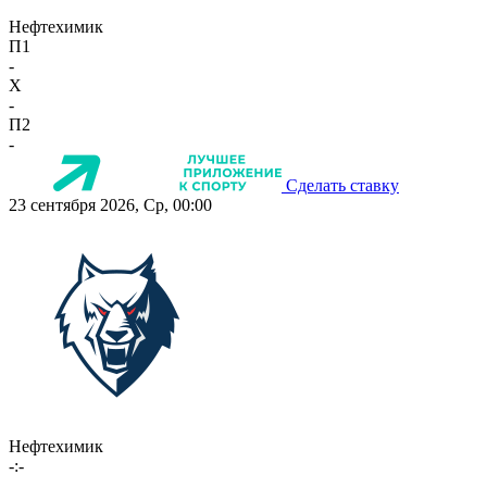
Нефтехимик
П1
-
X
-
П2
-
Сделать ставку
23 сентября 2026, Ср, 00:00
Нефтехимик
-:-