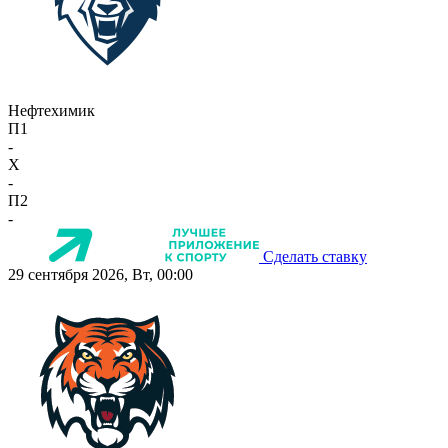
Нефтехимик
П1
-
X
-
П2
-
Сделать ставку
29 сентября 2026, Вт, 00:00