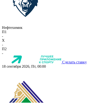
Нефтехимик
П1
-
X
-
П2
-
Сделать ставку
18 сентября 2026, Пт, 00:00