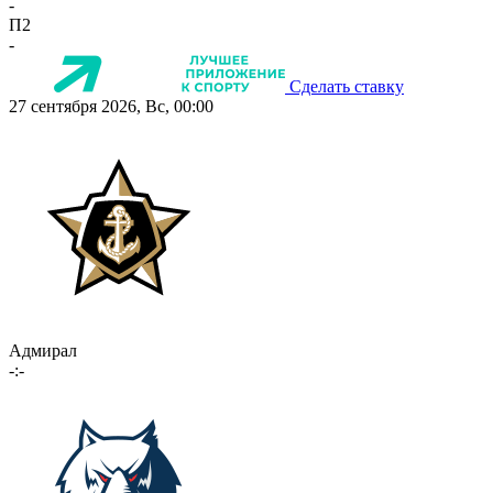
-
П2
-
Сделать ставку
27 сентября 2026, Вс, 00:00
Адмирал
-:-