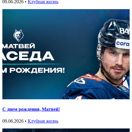
09.06.2026 •
Клубная жизнь
С днем рождения, Матвей!
09.06.2026 •
Клубная жизнь