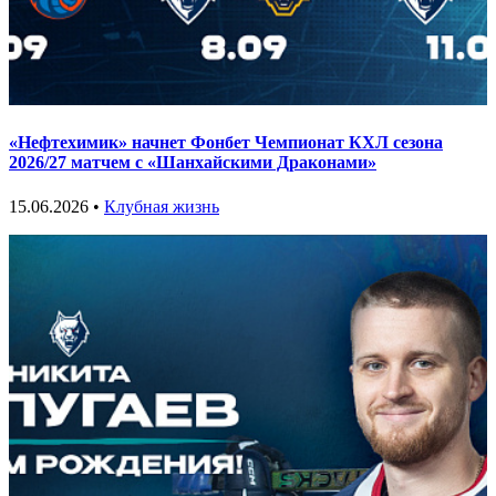
«Нефтехимик» начнет Фонбет Чемпионат КХЛ сезона
2026/27 матчем с «Шанхайскими Драконами»
15.06.2026 •
Клубная жизнь