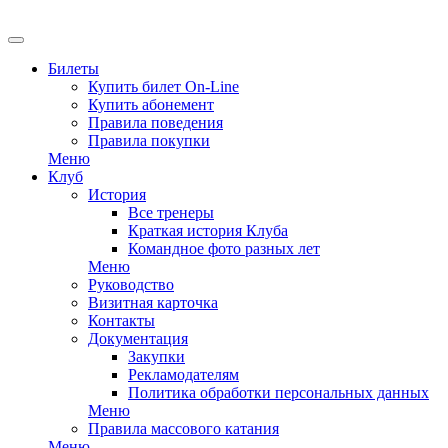
EN
Билеты
Купить билет On-Line
Купить абонемент
Правила поведения
Правила покупки
Меню
Клуб
История
Все тренеры
Краткая история Клуба
Командное фото разных лет
Меню
Руководство
Визитная карточка
Контакты
Документация
Закупки
Рекламодателям
Политика обработки персональных данных
Меню
Правила массового катания
Меню