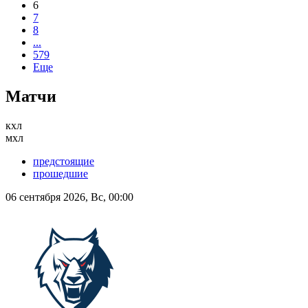
6
7
8
...
579
Еще
Матчи
кхл
мхл
предстоящие
прошедшие
06 сентября 2026, Вс, 00:00