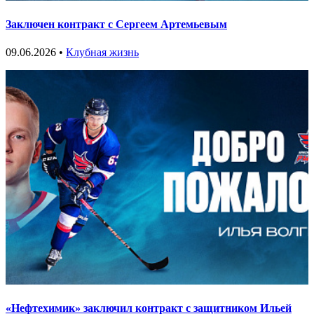
Заключен контракт с Сергеем Артемьевым
09.06.2026 •
Клубная жизнь
«Нефтехимик» заключил контракт с защитником Ильей