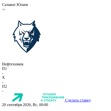
Салават Юлаев
-:-
Нефтехимик
П1
-
X
-
П2
-
Сделать ставку
20 сентября 2026, Вс, 00:00