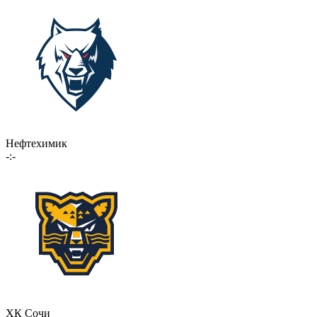
Нефтехимик
-:-
ХК Сочи