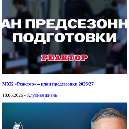
МХК «Реактор» – план предсезонки 2026/27
18.06.2026 •
Клубная жизнь