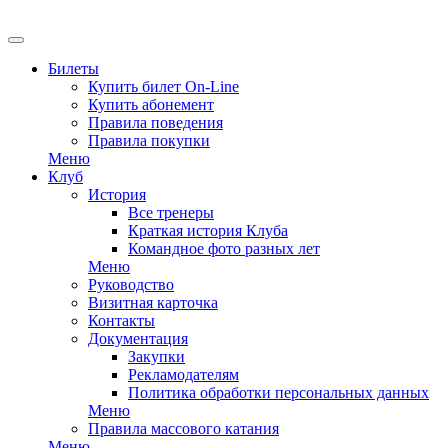
EN
Билеты
Купить билет On-Line
Купить абонемент
Правила поведения
Правила покупки
Меню
Клуб
История
Все тренеры
Краткая история Клуба
Командное фото разных лет
Меню
Руководство
Визитная карточка
Контакты
Документация
Закупки
Рекламодателям
Политика обработки персональных данных
Меню
Правила массового катания
Меню