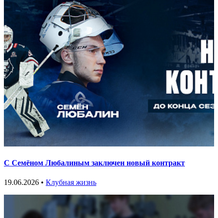
С Семёном Любалиным заключен новый контракт
19.06.2026 •
Клубная жизнь