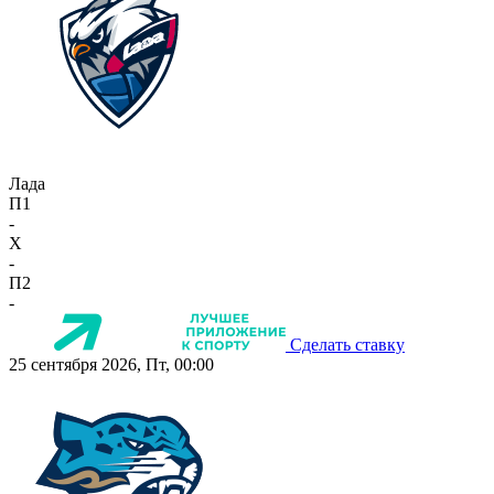
Лада
П1
-
X
-
П2
-
Сделать ставку
25 сентября 2026, Пт, 00:00