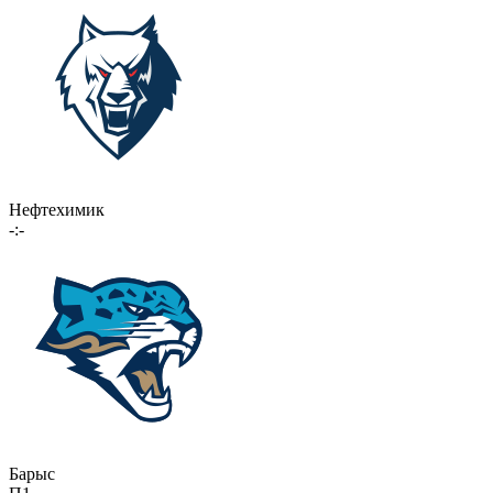
Нефтехимик
-:-
Барыс