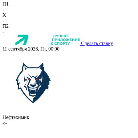
П1
-
X
-
П2
-
Сделать ставку
11 сентября 2026, Пт, 00:00
Нефтехимик
-:-