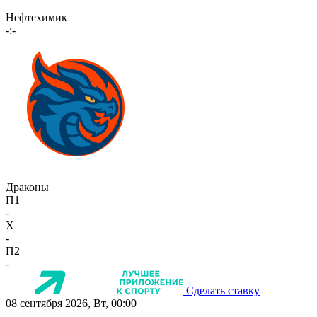
Нефтехимик
-:-
Драконы
П1
-
X
-
П2
-
Сделать ставку
08 сентября 2026, Вт, 00:00