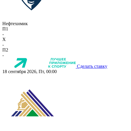
Нефтехимик
П1
-
X
-
П2
-
Сделать ставку
18 сентября 2026, Пт, 00:00