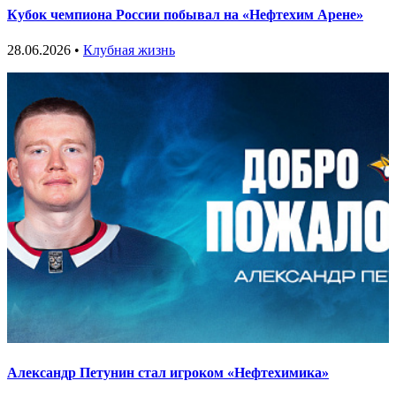
Кубок чемпиона России побывал на «Нефтехим Арене»
28.06.2026 •
Клубная жизнь
Александр Петунин стал игроком «Нефтехимика»