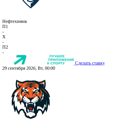
Нефтехимик
П1
-
X
-
П2
-
Сделать ставку
29 сентября 2026, Вт, 00:00