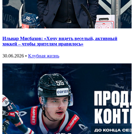
Ильнар Мисбахов: «Хочу видеть веселый, активный
хоккей – чтобы зрителям нравилось»
30.06.2026 •
Клубная жизнь