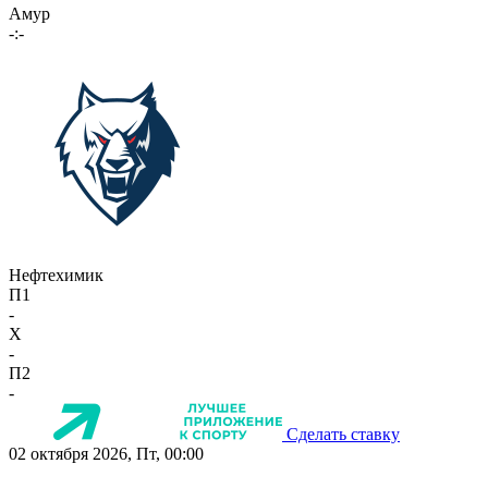
Амур
-:-
Нефтехимик
П1
-
X
-
П2
-
Сделать ставку
02 октября 2026, Пт, 00:00