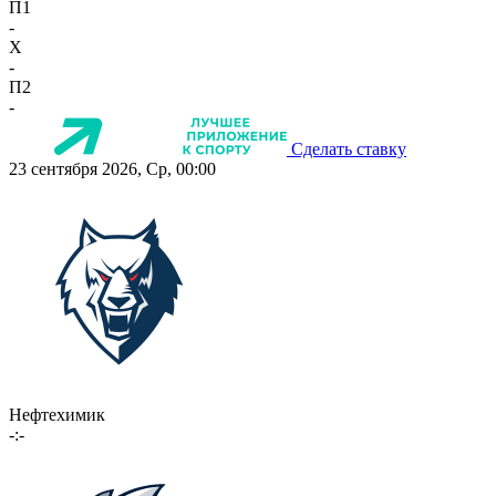
П1
-
X
-
П2
-
Сделать ставку
23 сентября 2026, Ср, 00:00
Нефтехимик
-:-