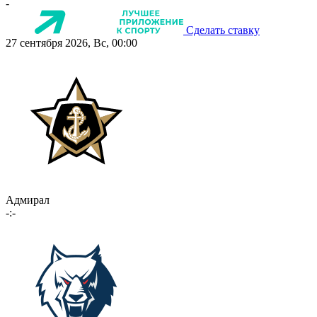
-
Сделать ставку
27 сентября 2026, Вс, 00:00
Адмирал
-:-