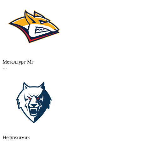
Металлург Мг
-:-
Нефтехимик