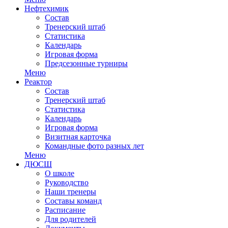
Нефтехимик
Состав
Тренерский штаб
Статистика
Календарь
Игровая форма
Предсезонные турниры
Меню
Реактор
Состав
Тренерский штаб
Статистика
Календарь
Игровая форма
Визитная карточка
Командные фото разных лет
Меню
ДЮСШ
О школе
Руководство
Наши тренеры
Составы команд
Расписание
Для родителей