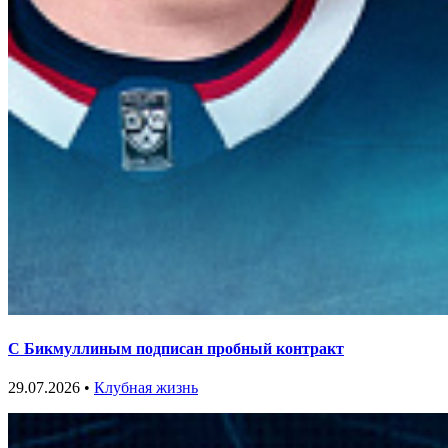
С Бикмуллиным подписан пробный контракт
29.07.2026 •
Клубная жизнь