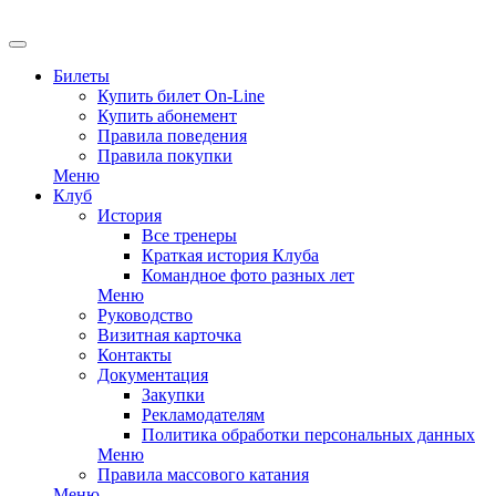
Билеты
Купить билет On-Line
Купить абонемент
Правила поведения
Правила покупки
Меню
Клуб
История
Все тренеры
Краткая история Клуба
Командное фото разных лет
Меню
Руководство
Визитная карточка
Контакты
Документация
Закупки
Рекламодателям
Политика обработки персональных данных
Меню
Правила массового катания
Меню