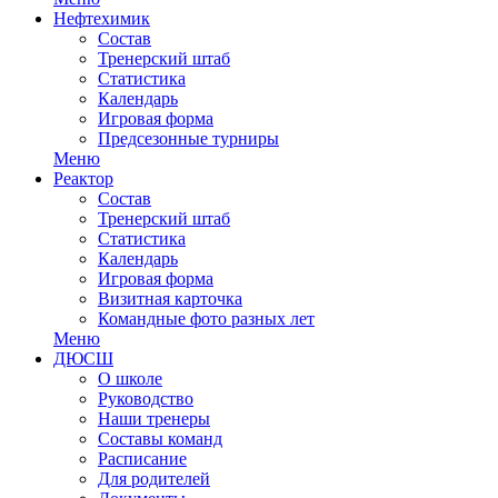
Нефтехимик
Состав
Тренерский штаб
Статистика
Календарь
Игровая форма
Предсезонные турниры
Меню
Реактор
Состав
Тренерский штаб
Статистика
Календарь
Игровая форма
Визитная карточка
Командные фото разных лет
Меню
ДЮСШ
О школе
Руководство
Наши тренеры
Составы команд
Расписание
Для родителей