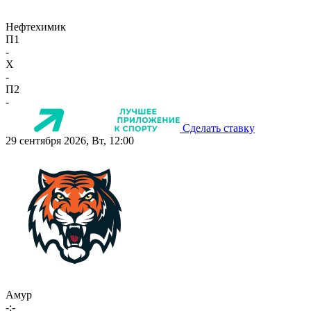
Нефтехимик
П1
-
X
-
П2
-
Сделать ставку
29 сентября 2026, Вт, 12:00
Амур
-:-