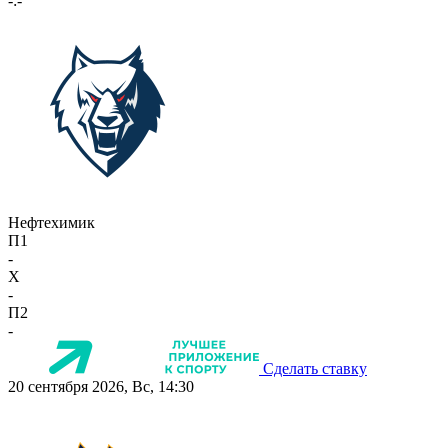
-:-
Нефтехимик
П1
-
X
-
П2
-
Сделать ставку
20 сентября 2026, Вс, 14:30