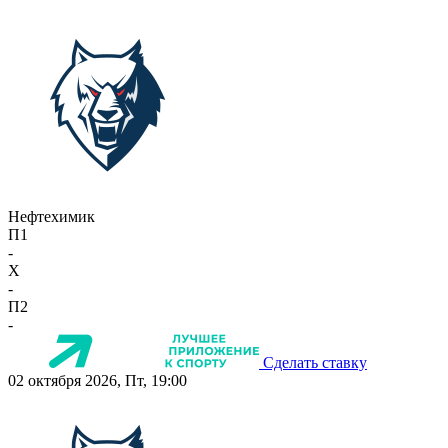
Нефтехимик
П1
-
X
-
П2
-
Сделать ставку
02 октября 2026, Пт, 19:00