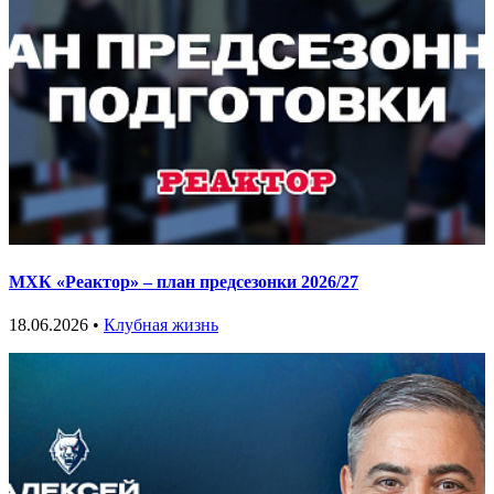
МХК «Реактор» – план предсезонки 2026/27
18.06.2026 •
Клубная жизнь