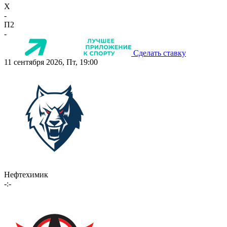
X
-
П2
-
Сделать ставку
11 сентября 2026, Пт, 19:00
Нефтехимик
-:-