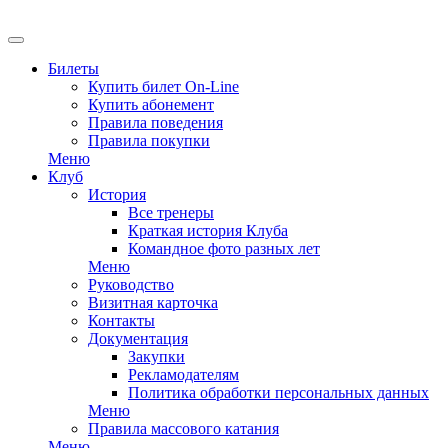
EN
Билеты
Купить билет On-Line
Купить абонемент
Правила поведения
Правила покупки
Меню
Клуб
История
Все тренеры
Краткая история Клуба
Командное фото разных лет
Меню
Руководство
Визитная карточка
Контакты
Документация
Закупки
Рекламодателям
Политика обработки персональных данных
Меню
Правила массового катания
Меню