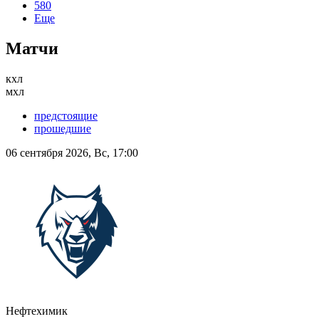
580
Еще
Матчи
кхл
мхл
предстоящие
прошедшие
06 сентября 2026, Вс, 17:00
Нефтехимик