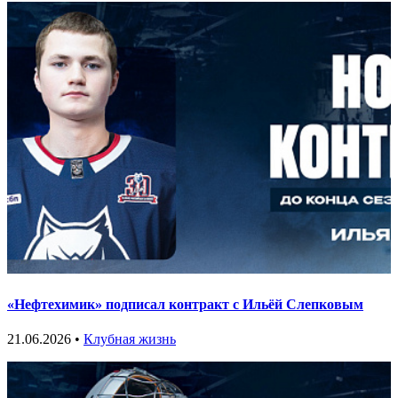
«Нефтехимик» подписал контракт с Ильёй Слепковым
21.06.2026 •
Клубная жизнь