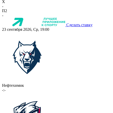
X
-
П2
-
Сделать ставку
23 сентября 2026, Ср, 19:00
Нефтехимик
-:-