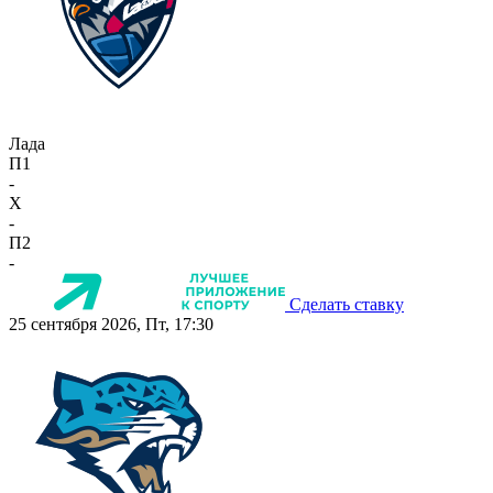
Лада
П1
-
X
-
П2
-
Сделать ставку
25 сентября 2026, Пт, 17:30