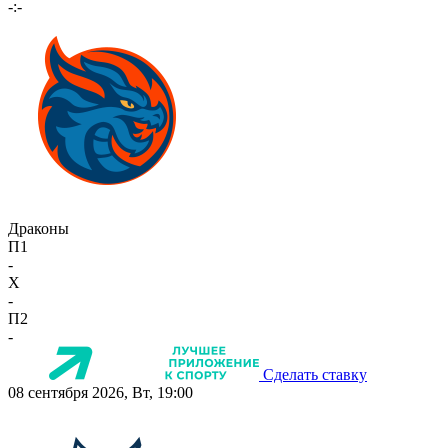
-:-
Драконы
П1
-
X
-
П2
-
Сделать ставку
08 сентября 2026, Вт, 19:00