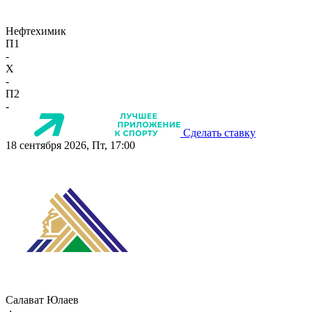
Нефтехимик
П1
-
X
-
П2
-
Сделать ставку
18 сентября 2026, Пт, 17:00
Салават Юлаев