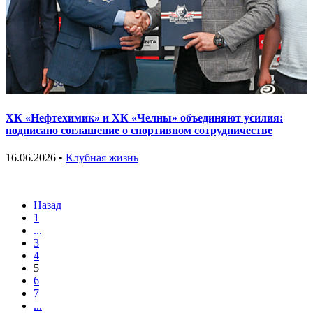
ХК «Нефтехимик» и ХК «Челны» объединяют усилия:
подписано соглашение о спортивном сотрудничестве
16.06.2026 •
Клубная жизнь
Назад
1
...
3
4
5
6
7
...