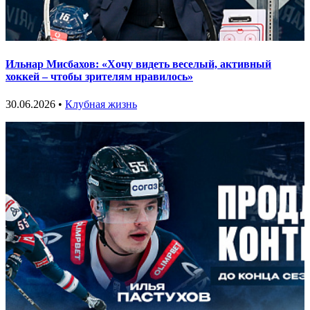
Ильнар Мисбахов: «Хочу видеть веселый, активный
хоккей – чтобы зрителям нравилось»
30.06.2026 •
Клубная жизнь