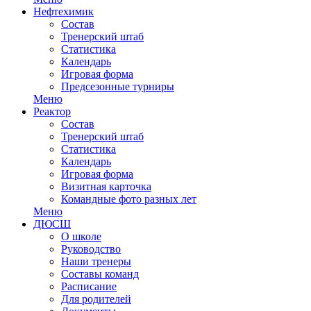
Нефтехимик
Состав
Тренерский штаб
Статистика
Календарь
Игровая форма
Предсезонные турниры
Меню
Реактор
Состав
Тренерский штаб
Статистика
Календарь
Игровая форма
Визитная карточка
Командные фото разных лет
Меню
ДЮСШ
О школе
Руководство
Наши тренеры
Составы команд
Расписание
Для родителей