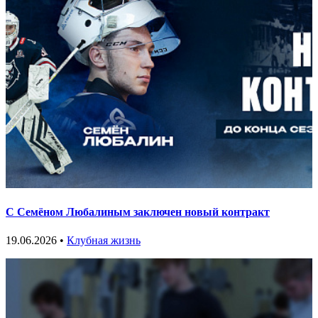
С Семёном Любалиным заключен новый контракт
19.06.2026 •
Клубная жизнь