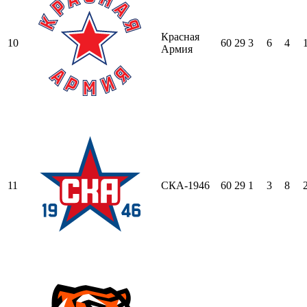
Красная
10
60
29
3
6
4
Армия
11
СКА-1946
60
29
1
3
8