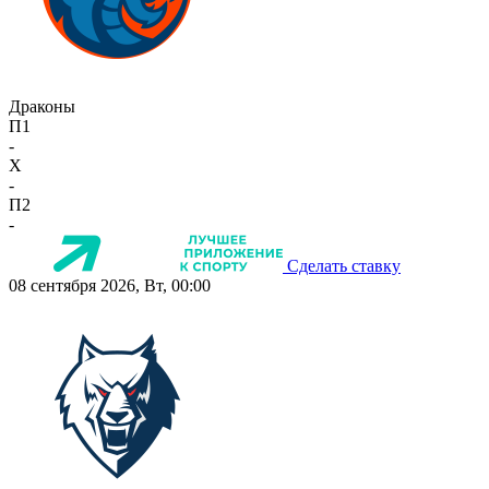
Драконы
П1
-
X
-
П2
-
Сделать ставку
08 сентября 2026, Вт, 00:00