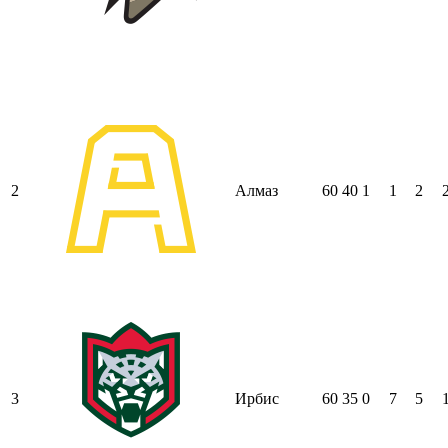
2
Алмаз
60
40
1
1
2
3
Ирбис
60
35
0
7
5