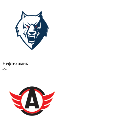
Нефтехимик
-:-