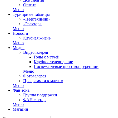
Документы
Оплата
Меню
Турнирные таблицы
«Нефтехимик»
«Реактор»
Меню
Новости
Клубная жизнь
Меню
Медиа
Видеогалерея
Голы с матчей
Клубное телевидение
Послематчевые пресс-конференции
Меню
Фотогалерея
Программки к матчам
Меню
Фан-зона
Группа поддержки
ФАН сектор
Меню
Магазин