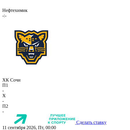
Нефтехимик
-:-
ХК Сочи
П1
-
X
-
П2
-
Сделать ставку
11 сентября 2026, Пт, 00:00