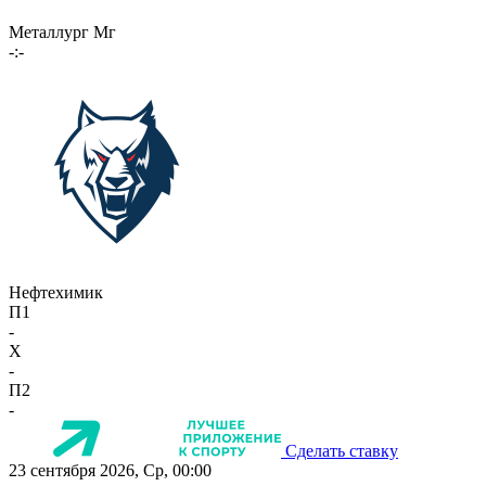
Металлург Мг
-:-
Нефтехимик
П1
-
X
-
П2
-
Сделать ставку
23 сентября 2026, Ср, 00:00