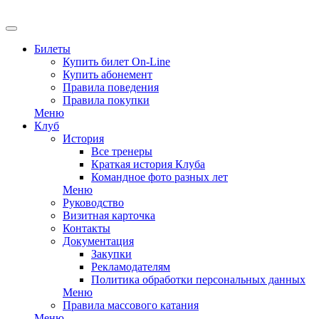
EN
Билеты
Купить билет On-Line
Купить абонемент
Правила поведения
Правила покупки
Меню
Клуб
История
Все тренеры
Краткая история Клуба
Командное фото разных лет
Меню
Руководство
Визитная карточка
Контакты
Документация
Закупки
Рекламодателям
Политика обработки персональных данных
Меню
Правила массового катания
Меню