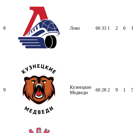
8
Локо
60
33
1
2
6
Кузнецкие
9
60
28
2
9
1
Медведи