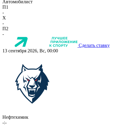
Автомобилист
П1
-
X
-
П2
-
Сделать ставку
13 сентября 2026, Вс, 00:00
Нефтехимик
-:-