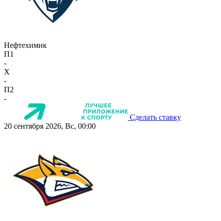
Нефтехимик
П1
-
X
-
П2
-
Сделать ставку
20 сентября 2026, Вс, 00:00