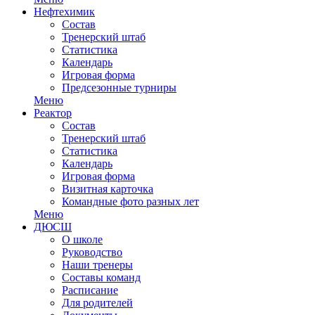
Нефтехимик
Состав
Тренерский штаб
Статистика
Календарь
Игровая форма
Предсезонные турниры
Меню
Реактор
Состав
Тренерский штаб
Статистика
Календарь
Игровая форма
Визитная карточка
Командные фото разных лет
Меню
ДЮСШ
О школе
Руководство
Наши тренеры
Составы команд
Расписание
Для родителей