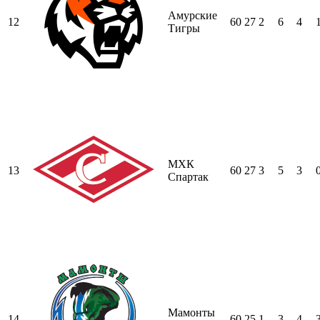
Амурские
12
60
27
2
6
4
Тигры
МХК
13
60
27
3
5
3
Спартак
Мамонты
14
60
25
1
3
4