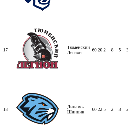
Тюменский
17
60
20
2
8
5
Легион
Динамо-
18
60
22
5
2
3
Шинник