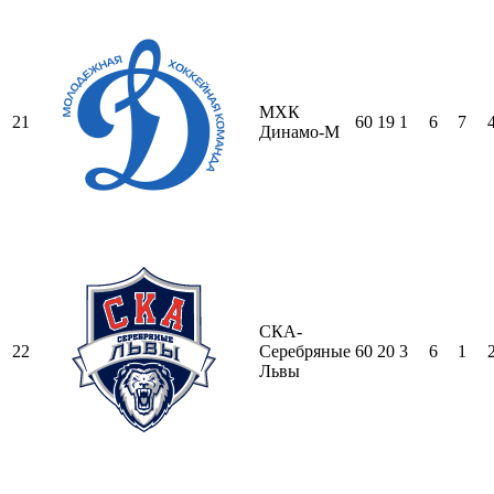
МХК
21
60
19
1
6
7
Динамо-М
СКА-
22
Серебряные
60
20
3
6
1
Львы