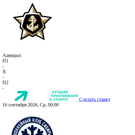
Адмирал
П1
-
X
-
П2
-
Сделать ставку
16 сентября 2026, Ср, 00:00