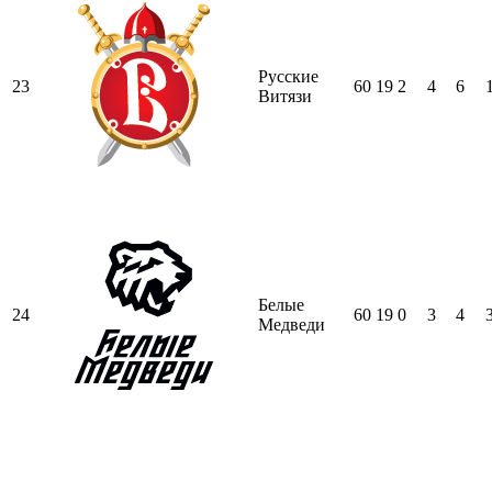
Русские
23
60
19
2
4
6
Витязи
Белые
24
60
19
0
3
4
Медведи