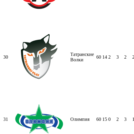
Татранские
30
60
14
2
3
2
Волки
31
Олимпия
60
15
0
2
3