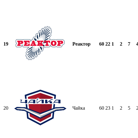
19
Реактор
60
22
1
2
7
20
Чайка
60
23
1
2
5