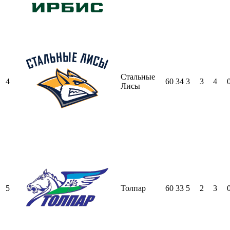
Стальные
4
60
34
3
3
4
Лисы
5
Толпар
60
33
5
2
3