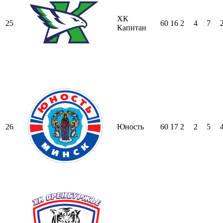
ХК
25
60
16
2
4
7
Капитан
26
Юность
60
17
2
2
5