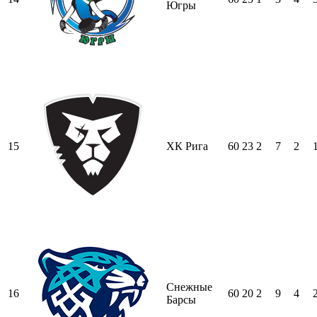
Югры
15
ХК Рига
60
23
2
7
2
Снежные
16
60
20
2
9
4
Барсы