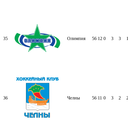
35
Олимпия
56
12
0
3
3
36
Челны
56
11
0
3
2