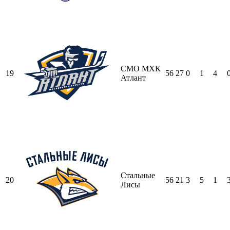
СМО МХК
19
56
27
0
1
4
Атлант
Стальные
20
56
21
3
5
1
Лисы