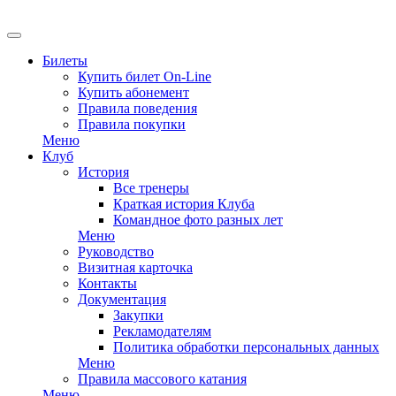
EN
Билеты
Купить билет On-Line
Купить абонемент
Правила поведения
Правила покупки
Меню
Клуб
История
Все тренеры
Краткая история Клуба
Командное фото разных лет
Меню
Руководство
Визитная карточка
Контакты
Документация
Закупки
Рекламодателям
Политика обработки персональных данных
Меню
Правила массового катания
Меню