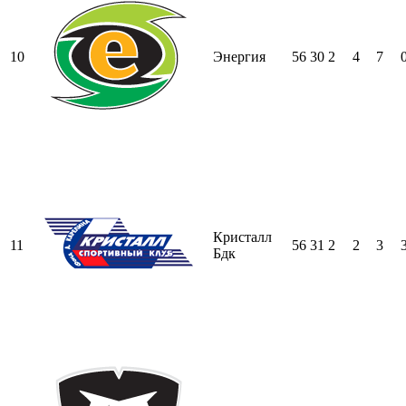
10
Энергия
56
30
2
4
7
Кристалл
11
56
31
2
2
3
Бдк