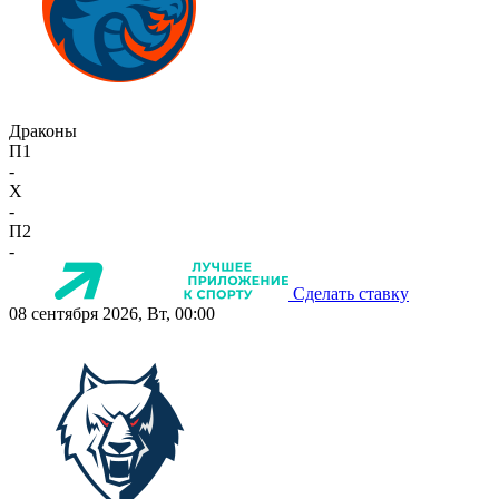
Драконы
П1
-
X
-
П2
-
Сделать ставку
08 сентября 2026, Вт, 00:00