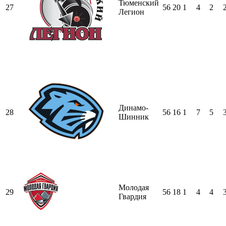
Тюменский
27
56
20
1
4
2
Легион
Динамо-
28
56
16
1
7
5
Шинник
Молодая
29
56
18
1
4
4
Гвардия