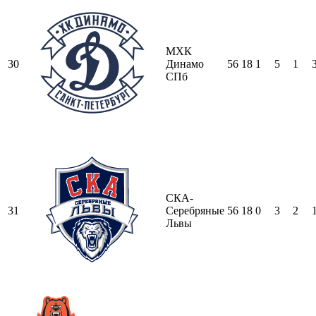
МХК
30
Динамо
56
18
1
5
1
СПб
СКА-
31
Серебряные
56
18
0
3
2
Львы