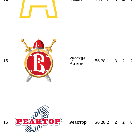
Русские
15
56
28
1
3
2
Витязи
16
Реактор
56
28
2
2
2