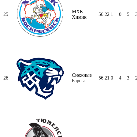
МХК
25
56
22
1
0
5
Химик
Снежные
26
56
21
0
4
3
Барсы