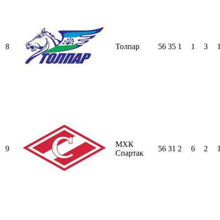
8
Толпар
56
35
1
1
3
МХК
9
56
31
2
6
2
Спартак