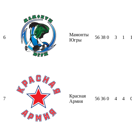
Мамонты
6
56
38
0
3
1
Югры
Красная
7
56
36
0
4
4
Армия