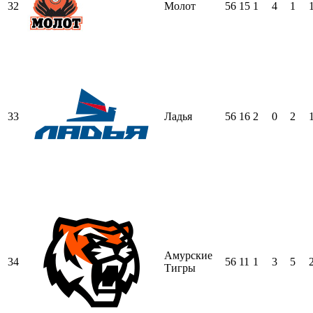
32
Молот
56
15
1
4
1
33
Ладья
56
16
2
0
2
Амурские
34
56
11
1
3
5
Тигры