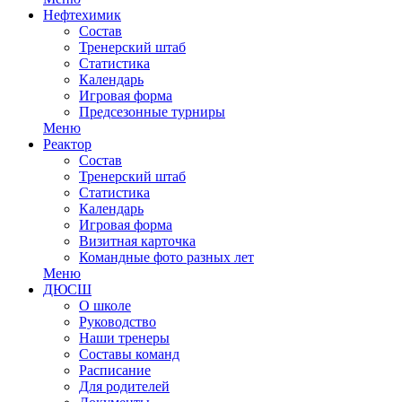
Нефтехимик
Состав
Тренерский штаб
Статистика
Календарь
Игровая форма
Предсезонные турниры
Меню
Реактор
Состав
Тренерский штаб
Статистика
Календарь
Игровая форма
Визитная карточка
Командные фото разных лет
Меню
ДЮСШ
О школе
Руководство
Наши тренеры
Составы команд
Расписание
Для родителей