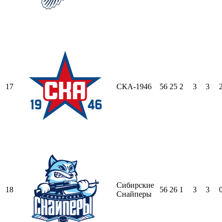
17
СКА-1946
56
25
2
3
3
Сибирские
18
56
26
1
3
3
Снайперы