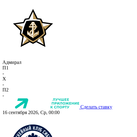
Адмирал
П1
-
X
-
П2
-
Сделать ставку
16 сентября 2026, Ср, 00:00