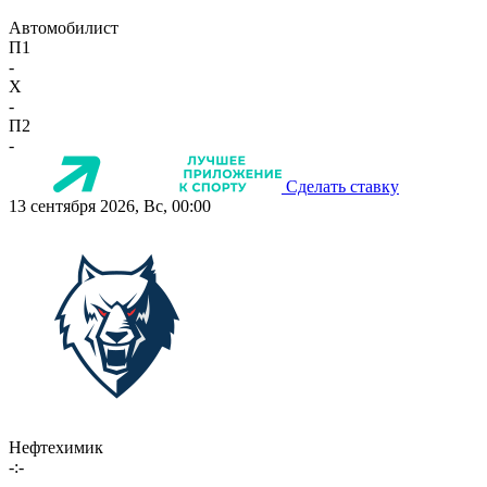
Автомобилист
П1
-
X
-
П2
-
Сделать ставку
13 сентября 2026, Вс, 00:00
Нефтехимик
-:-