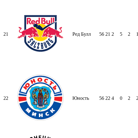
21
Ред Булл
56
21
2
5
2
22
Юность
56
22
4
0
2