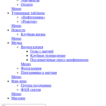
Документы
Оплата
Меню
Турнирные таблицы
«Нефтехимик»
«Реактор»
Меню
Новости
Клубная жизнь
Меню
Медиа
Видеогалерея
Голы с матчей
Клубное телевидение
Послематчевые пресс-конференции
Меню
Фотогалерея
Программки к матчам
Меню
Фан-зона
Группа поддержки
ФАН сектор
Меню
Магазин