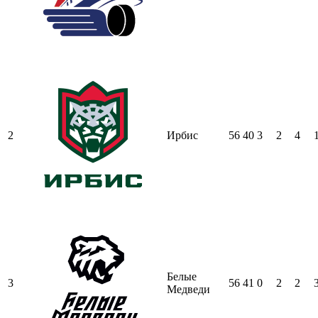
2
Ирбис
56
40
3
2
4
Белые
3
56
41
0
2
2
Медведи