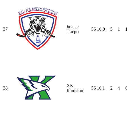
Белые
37
56
10
0
5
1
Тигры
ХК
38
56
10
1
2
4
Капитан