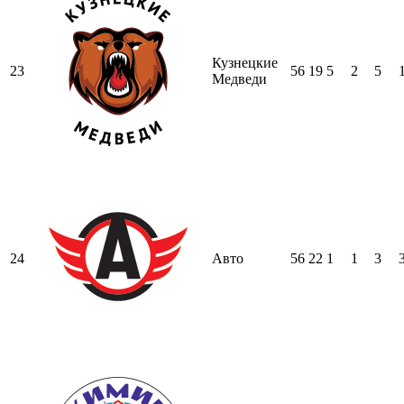
Кузнецкие
23
56
19
5
2
5
Медведи
24
Авто
56
22
1
1
3