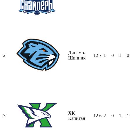
Динамо-
2
12
7
1
0
1
0
Шинник
ХК
3
12
6
2
0
1
1
Капитан