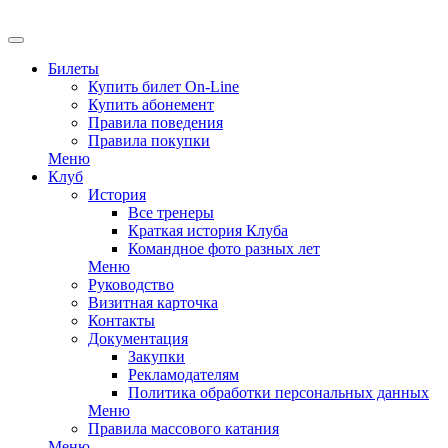
EN
Билеты
Купить билет On-Line
Купить абонемент
Правила поведения
Правила покупки
Меню
Клуб
История
Все тренеры
Краткая история Клуба
Командное фото разных лет
Меню
Руководство
Визитная карточка
Контакты
Документация
Закупки
Рекламодателям
Политика обработки персональных данных
Меню
Правила массового катания
Меню