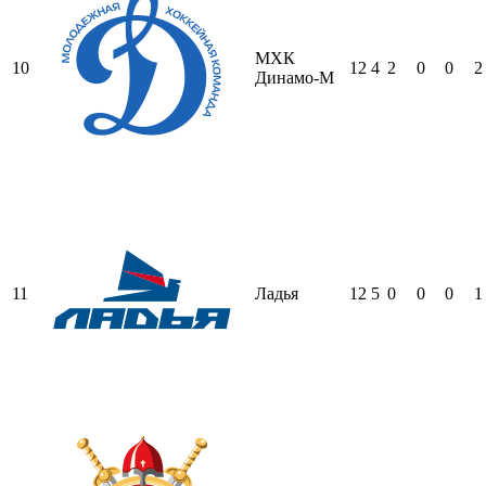
МХК
10
12
4
2
0
0
2
Динамо-М
11
Ладья
12
5
0
0
0
1