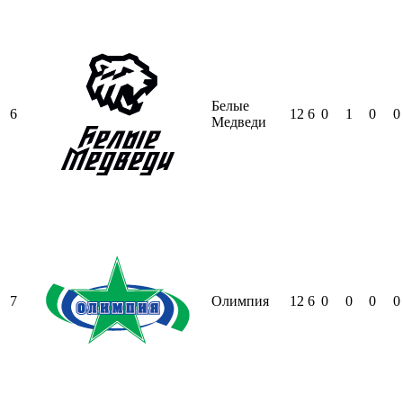
Белые
6
12
6
0
1
0
0
Медведи
7
Олимпия
12
6
0
0
0
0