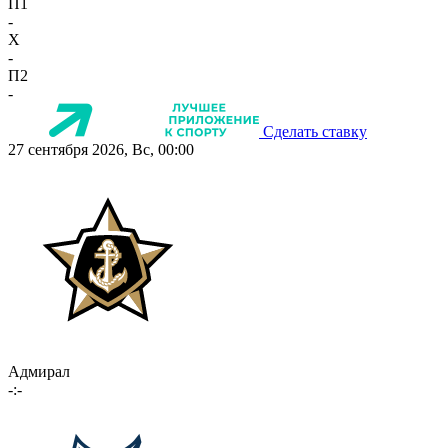
П1
-
X
-
П2
-
Сделать ставку
27 сентября 2026, Вс, 00:00
Адмирал
-:-