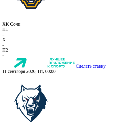
ХК Сочи
П1
-
X
-
П2
-
Сделать ставку
11 сентября 2026, Пт, 00:00