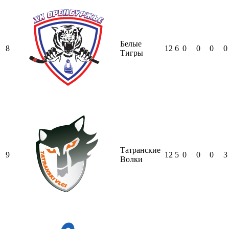
Белые
8
12
6
0
0
0
0
Тигры
Татранские
9
12
5
0
0
0
3
Волки