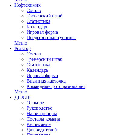
Нефтехимик
Состав
Тренерский штаб
Статистика
Календарь
Игровая форма
Предсезонные турниры
Меню
Реактор
Состав
Тренерский штаб
Статистика
Календарь
Игровая форма
Визитная карточка
Командные фото разных лет
Меню
ДЮСШ
О школе
Руководство
Наши тренеры
Составы команд
Расписание
Для родителей