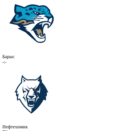
Барыс
-:-
Нефтехимик