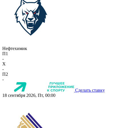
Нефтехимик
П1
-
X
-
П2
-
Сделать ставку
18 сентября 2026, Пт, 00:00