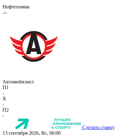
Нефтехимик
-:-
Автомобилист
П1
-
X
-
П2
-
Сделать ставку
13 сентября 2026, Вс, 00:00