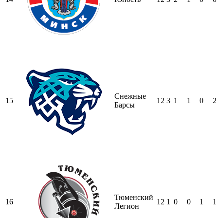
Снежные
15
12
3
1
1
0
2
Барсы
Тюменский
16
12
1
0
0
1
1
Легион