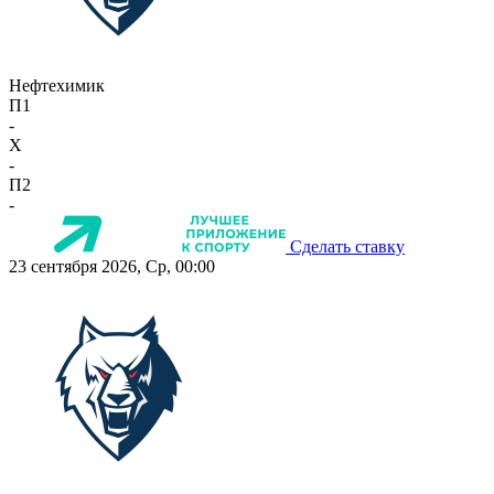
Нефтехимик
П1
-
X
-
П2
-
Сделать ставку
23 сентября 2026, Ср, 00:00