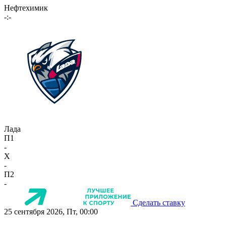
Нефтехимик
-:-
Лада
П1
-
X
-
П2
-
Сделать ставку
25 сентября 2026, Пт, 00:00