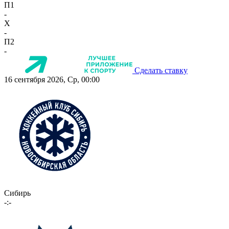
П1
-
X
-
П2
-
Сделать ставку
16 сентября 2026, Ср, 00:00
Сибирь
-:-