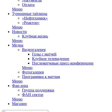
Документы
Оплата
Меню
Турнирные таблицы
«Нефтехимик»
«Реактор»
Меню
Новости
Клубная жизнь
Меню
Медиа
Видеогалерея
Голы с матчей
Клубное телевидение
Послематчевые пресс-конференции
Меню
Фотогалерея
Программки к матчам
Меню
Фан-зона
Группа поддержки
ФАН сектор
Меню
Магазин