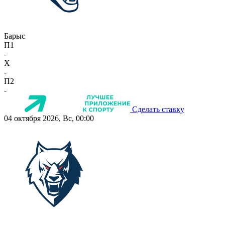
Барыс
П1
-
X
-
П2
-
Сделать ставку
04 октября 2026, Вс, 00:00