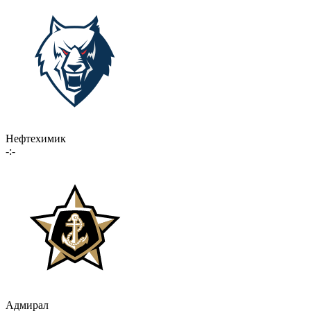
Нефтехимик
-:-
Адмирал