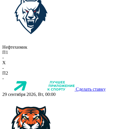
Нефтехимик
П1
-
X
-
П2
-
Сделать ставку
29 сентября 2026, Вт, 00:00