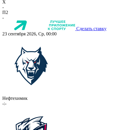
X
-
П2
-
Сделать ставку
23 сентября 2026, Ср, 00:00
Нефтехимик
-:-