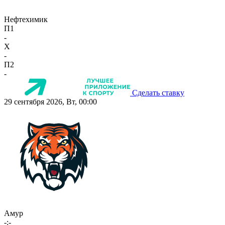
Нефтехимик
П1
-
X
-
П2
-
Сделать ставку
29 сентября 2026, Вт, 00:00
Амур
-:-