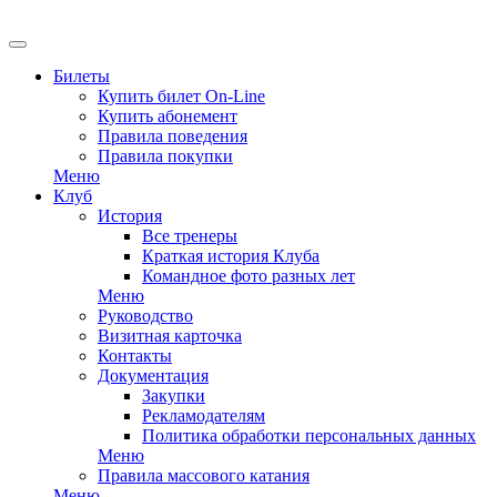
EN
Билеты
Купить билет On-Line
Купить абонемент
Правила поведения
Правила покупки
Меню
Клуб
История
Все тренеры
Краткая история Клуба
Командное фото разных лет
Меню
Руководство
Визитная карточка
Контакты
Документация
Закупки
Рекламодателям
Политика обработки персональных данных
Меню
Правила массового катания
Меню