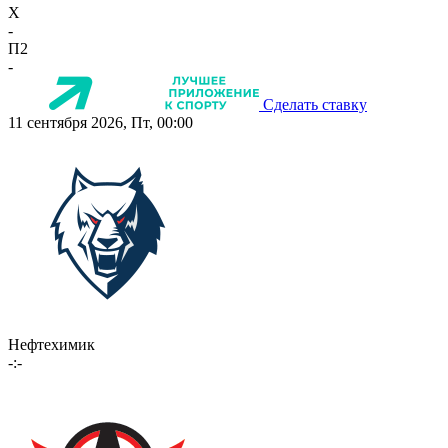
X
-
П2
-
Сделать ставку
11 сентября 2026, Пт, 00:00
Нефтехимик
-:-