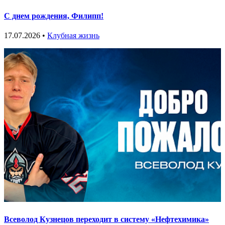
С днем рождения, Филипп!
17.07.2026 •
Клубная жизнь
Всеволод Кузнецов переходит в систему «Нефтехимика»