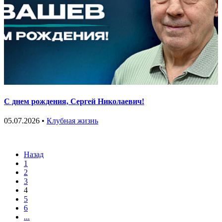
С днем рождения, Сергей Николаевич!
05.07.2026 •
Клубная жизнь
Назад
1
2
3
4
5
6
...