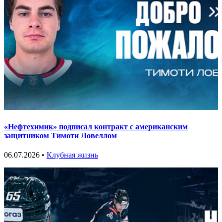
«Нефтехимик» подписал контракт с американским
защитником Тимоти Ловеллом
06.07.2026 •
Клубная жизнь