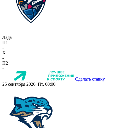
Лада
П1
-
X
-
П2
-
Сделать ставку
25 сентября 2026, Пт, 00:00