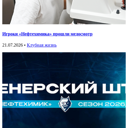
Игроки «Нефтехимика» прошли медосмотр
21.07.2026 •
Клубная жизнь