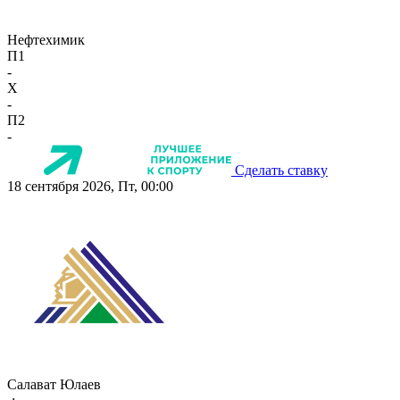
Нефтехимик
П1
-
X
-
П2
-
Сделать ставку
18 сентября 2026, Пт, 00:00
Салават Юлаев