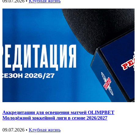
09.07.2026 •
Клубная жизнь
Аккредитации для освещения матчей OLIMPBET
Молодёжной хоккейной лиги в сезоне 2026/2027
09.07.2026 •
Клубная жизнь