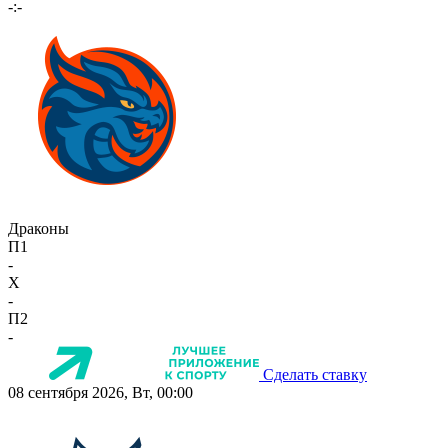
-:-
Драконы
П1
-
X
-
П2
-
Сделать ставку
08 сентября 2026, Вт, 00:00