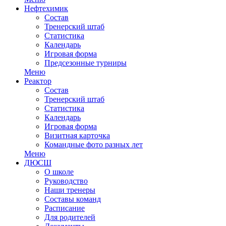
Нефтехимик
Состав
Тренерский штаб
Статистика
Календарь
Игровая форма
Предсезонные турниры
Меню
Реактор
Состав
Тренерский штаб
Статистика
Календарь
Игровая форма
Визитная карточка
Командные фото разных лет
Меню
ДЮСШ
О школе
Руководство
Наши тренеры
Составы команд
Расписание
Для родителей