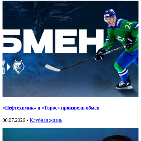
«Нефтехимик» и «Торос» произвели обмен
08.07.2026 •
Клубная жизнь