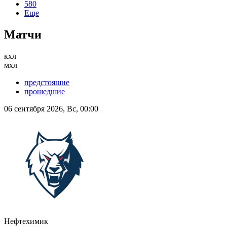
580
Еще
Матчи
кхл
мхл
предстоящие
прошедшие
06 сентября 2026, Вс, 00:00
Нефтехимик