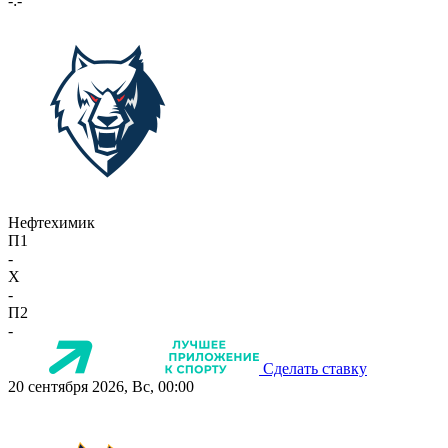
-:-
Нефтехимик
П1
-
X
-
П2
-
Сделать ставку
20 сентября 2026, Вс, 00:00