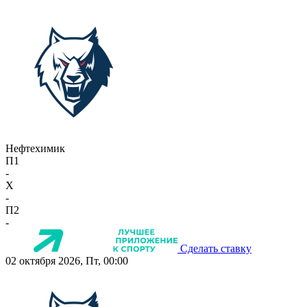
Нефтехимик
П1
-
X
-
П2
-
Сделать ставку
02 октября 2026, Пт, 00:00